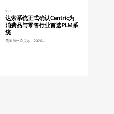
06/11
达索系统正式确认Centric为
消费品与零售行业首选PLM系
统
美国加州坎贝尔，2026…