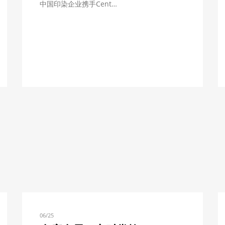
中国印染企业携手Cent…
06/25