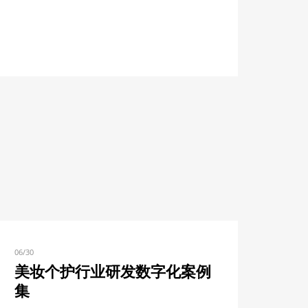
06/30
美妆个护行业研发数字化案例
集