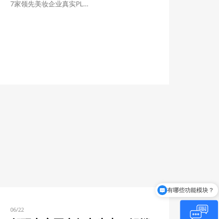
7家领先美妆企业真实PL…
如何收费和实施？
06/22