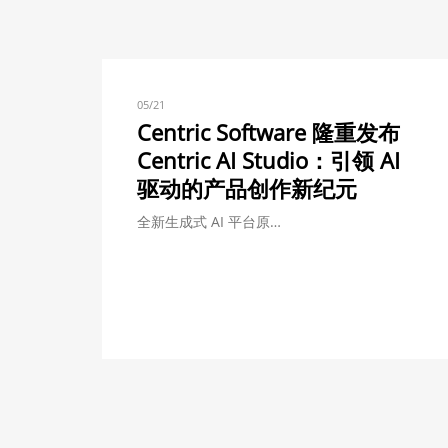
05/21
Centric Software 隆重发布
Centric AI Studio：引领 AI
驱动的产品创作新纪元
全新生成式 AI 平台原…