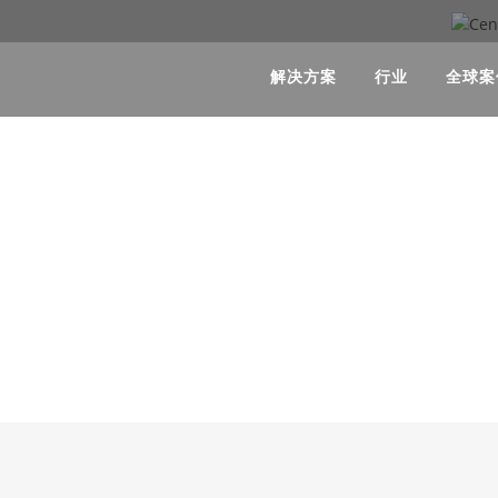
解决方案
行业
全球案
Centric知识库
球前沿品牌的数字化转型资讯，深度行业解析以及我们全