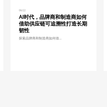
06/22
AI时代，品牌商和制造商如何
借助供应链可追溯性打造长期
韧性
探索品牌商和制造商如何借…