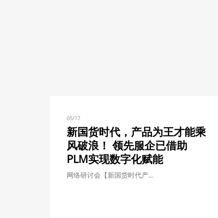
05/17
新国货时代，产品为王才能乘
风破浪！ 领先服企已借助
PLM实现数字化赋能
网络研讨会【新国货时代产…