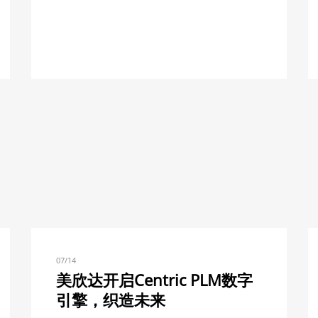
07/14
美欣达开启Centric PLM数字
引擎，织造未来