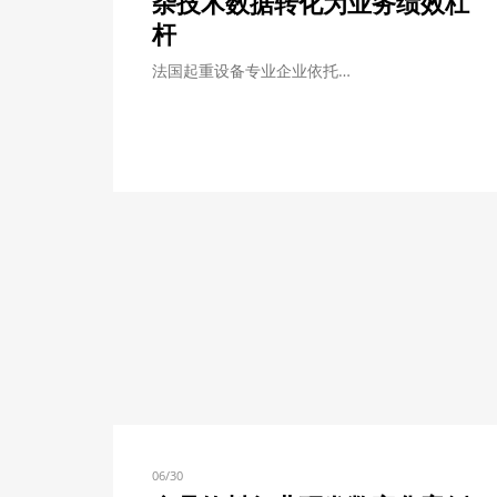
杂技术数据转化为业务绩效杠
杆
法国起重设备专业企业依托…
06/30