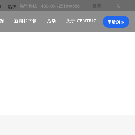
咨询热线：400-061-2518转888
例
新闻和下载
活动
关于 CENTRIC
申请演示
球专业团队的故事。