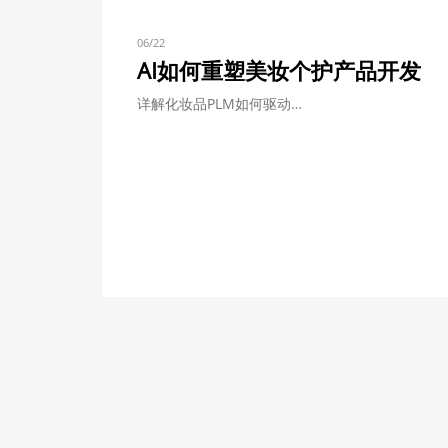
06/22
AI如何重塑美妆个护产品开发
详解化妆品PLM如何驱动…