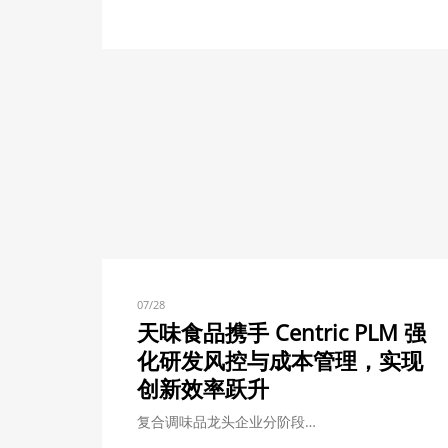
07/28
天味食品携手 Centric PLM 强
化研发风控与成本管理，实现
创新效率跃升
复合调味品龙头企业分阶段…