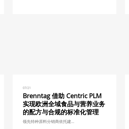
07/21
Brenntag 借助 Centric PLM
实现欧洲全域食品与营养业务
的配方与合规的标准化管理
领先特种原料分销商依托建…