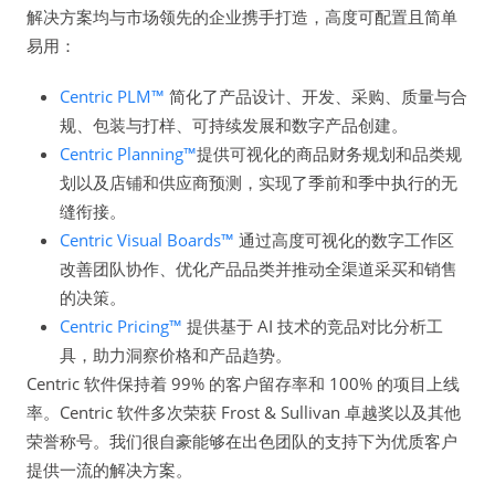
解决方案均与市场领先的企业携手打造，高度可配置且简单
易用：
Centric PLM™
简化了产品设计、开发、采购、质量与合
规、包装与打样、可持续发展和数字产品创建。
Centric Planning™
提供可视化的商品财务规划和品类规
划以及店铺和供应商预测，实现了季前和季中执行的无
缝衔接。
Centric Visual Boards™
通过高度可视化的数字工作区
改善团队协作、优化产品品类并推动全渠道采买和销售
的决策。
Centric Pricing™
提供基于 AI 技术的竞品对比分析工
具，助力洞察价格和产品趋势。
Centric 软件保持着 99% 的客户留存率和 100% 的项目上线
率。Centric 软件多次荣获 Frost & Sullivan 卓越奖以及其他
荣誉称号。我们很自豪能够在出色团队的支持下为优质客户
提供一流的解决方案。