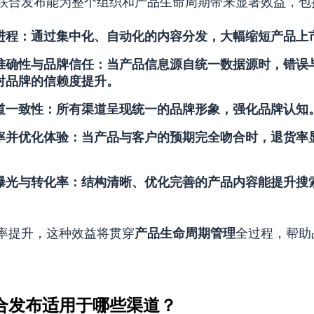
联合发布能为整个组织和产品生命周期带来显著效益，包
进程
：通过集中化、自动化的内容分发，大幅缩短产品上
准确性与品牌信任
：当产品信息源自统一数据源时，错误
对品牌的信赖度提升。
道一致性
：所有渠道呈现统一的品牌形象，强化品牌认知
率并优化体验
：当产品与客户的预期完全吻合时，退货率
。
曝光与转化率
：结构清晰、优化完善的产品内容能提升搜
率提升，这种效益将贯穿
产品生命周期管理
全过程，帮助
合发布适用于哪些渠道？