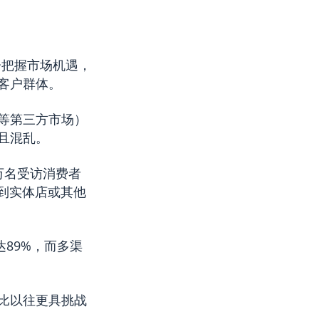
分把握市场机遇，
客户群体。
等第三方市场）
且混乱。
万名受访消费者
到实体店或其他
89%，而多渠
比以往更具挑战