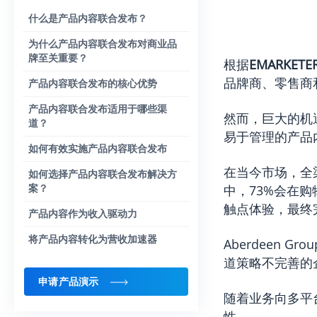
什么是产品内容联合发布？
为什么产品内容联合发布对商业品
牌至关重要？
根据
EMARKETE
品牌商、零售商
产品内容联合发布的核心优势
产品内容联合发布适用于哪些渠
然而，巨大的机
道？
易于管理的产品
如何有效实施产品内容联合发布
在当今市场，全
如何选择产品内容联合发布解决方
案？
中，73%会在
触点体验，最终
产品内容作为收入驱动力
将产品内容转化为营收加速器
Aberdeen Grou
道策略不完善的
申请产品演示
随着业务向多平
性。