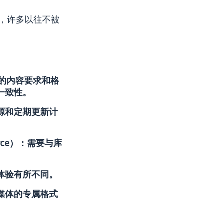
，许多以往不被
特的内容要求和格
一致性。
源和定期更新计
erce）：需要与库
体验有所不同。
媒体的专属格式