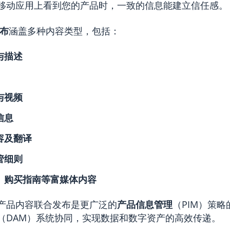
移动应用上看到您的产品时，一致的信息能建立信任感。
布
涵盖多种内容类型，包括：
与描述
与视频
信息
容及翻译
管细则
、购买指南等富媒体内容
产品内容联合发布是更广泛的
产品信息管理
（PIM）策
（DAM）系统协同，实现数据和数字资产的高效传递。