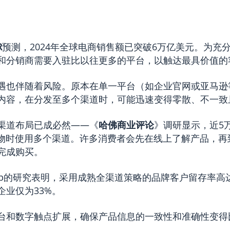
R
预测，2024年全球电商销售额已突破6万亿美元。为充
和分销商需要入驻比以往更多的平台，以触达最具价值的
遇也伴随着风险。原本在单一平台（如企业官网或亚马逊
内容，在分发至多个渠道时，可能迅速变得零散、不一致
渠道布局已成必然——《
哈佛商业评论
》调研显示，近5
购物时使用多个渠道。许多消费者会先在线上了解产品，再
完成购买。
p
的研究表明，采用成熟全渠道策略的品牌客户留存率高达
企业仅为33%。
台和数字触点扩展，确保产品信息的一致性和准确性变得