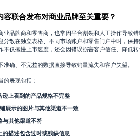
内容联合发布对商业品牌至关重要？
商业品牌商和零售商，也常因平台割裂和人工操作导致错
息分散在独立表格、不同市场账户和零售门户中时，保持
作不仅拖慢上市速度，还会因错误损害客户信任、降低转
不准确、不完整的数据直接导致销量流失和客户失望。
当的表现包括：
马逊上看到的产品规格不完整
fy店铺展示的图片与其他渠道不一致
价格与其他渠道不符
上的描述包含过时或残缺信息