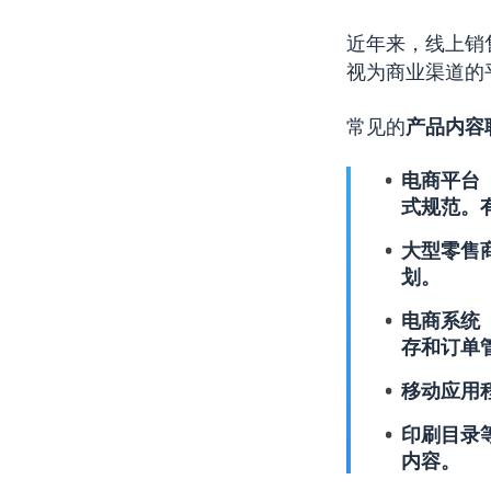
近年来，线上销
视为商业渠道的
常见的
产品内容
电商平台（
式规范。
大型零售
划。
电商系统（如
存和订单
移动应用
印刷目录
内容。