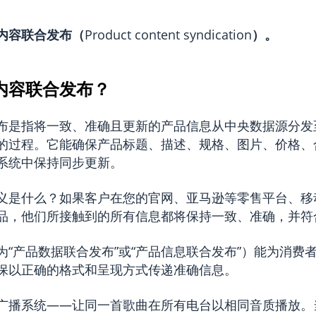
内容联合发布
（
Product content syndication
）。
内容联合发布？
布是指将一致、准确且更新的产品信息从中央数据源分发
的过程。它能确保产品标题、描述、规格、图片、价格、
系统中保持同步更新。
义是什么？如果客户在您的官网、亚马逊等零售平台、移
品，他们所接触到的所有信息都将保持一致、准确，并符
为“产品数据联合发布”或“产品信息联合发布”）能为消费
保以正确的格式和呈现方式传递准确信息。
广播系统——让同一首歌曲在所有电台以相同音质播放。