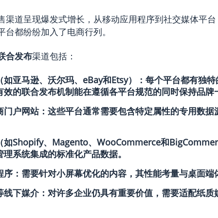
售渠道呈现爆发式增长，从移动应用程序到社交媒体平台
平台都纷纷加入了电商行列。
联合发布
渠道包括：
如亚马逊、沃尔玛、eBay和Etsy）：每个平台都有独
有效的联合发布机制能在遵循各平台规范的同时保持品牌
商门户网站：这些平台通常需要包含特定属性的专用数据
Shopify、Magento、WooCommerce和BigComm
管理系统集成的标准化产品数据。
程序：需要针对小屏幕优化的内容，其性能考量与桌面端
等线下媒介：对许多企业仍具有重要价值，需要适配纸质