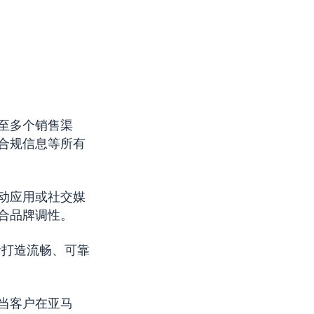
至多个销售渠
合规信息等所有
动应用或社交媒
合品牌调性。
者打造流畅、可靠
当客户在亚马