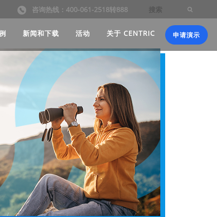
咨询热线：400-061-2518转888
例
新闻和下载
活动
关于 CENTRIC
申请演示