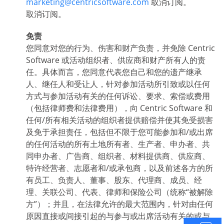
marketing@centricsoftware.com
取消订阅。
取消订阅。
免责
您同意对您的行为、伤害和财产负责，并免除 Centric
Software 或活动组织者、供应商和财产所有人的责
任。具体而言，您同意代表您自己和您的遗产继承
人、继任人和受让人，针对参加活动所引致或以任何
方式与参加活动有关的任何诉讼、要求、索偿或费用
（包括律师费和法律费用），向 Centric Software 和
任何/所有相关活动的组织者提供赔偿并使其免受损害
及免于承担责任，包括但不限于您可能参加和/或出席
的任何活动的所有土地所有者、生产者、申办者、共
同申办者、广告商、组织者、材料提供商、供应商、
特许经营者、志愿者和/或承包商，以及前述各方的所
有员工、负责人、董事、股东、代理商、成员、经
理、关联公司、代表、律师和保险公司（统称“被解除
方”）；并且，在法律允许的最大范围内，针对由任何
原因直接或间接引起的与参与或出席活动有关的或与