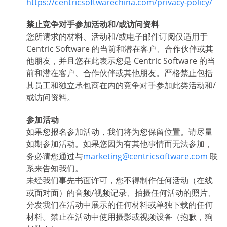
https://centricsoftwarechina.com/privacy-policy/
禁止竞争对手参加活动和/或访问资料
您所请求的材料、活动和/或电子邮件订阅仅适用于
Centric Software 的当前和潜在客户、合作伙伴或其
他朋友，并且您在此表示您是 Centric Software 的当
前和潜在客户、合作伙伴或其他朋友。严格禁止包括
其员工和独立承包商在内的竞争对手参加此类活动和/
或访问资料。
参加活动
如果您报名参加活动，我们将为您保留位置。请尽量
如期参加活动。如果您因为有其他事情而无法参加，
务必请您通过与
marketing@centricsoftware.com
联
系来告知我们。
未经我们事先书面许可，您不得制作任何活动（在线
或面对面）的音频/视频记录、拍摄任何活动的照片、
分发我们在活动中展示的任何材料或单独下载的任何
材料。禁止在活动中使用摄影或视频设备（抱歉，狗