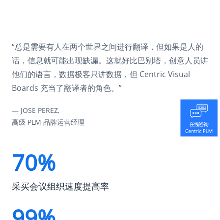
深入阅读成功故事
深入阅读成功故事
深入阅读成功故事
深入阅读成功故事
“总是需要有人在两个世界之间进行翻译，但如果是人的
话，信息就可能出现缺漏。这就好比巴别塔，创意人员讲
他们的语言，数据极客只讲数据，但 Centric Visual
Boards 充当了翻译者的角色。”
— KAREN KEANE,
— KAREN KEANE,
信息系统、产品和品牌高级经理
信息系统、产品和品牌高级经理
— JOSE PEREZ,
— JOSE PEREZ,
高级 PLM 品牌运营经理
高级 PLM 品牌运营经理
70%
采买会议组织速度提高率
99%