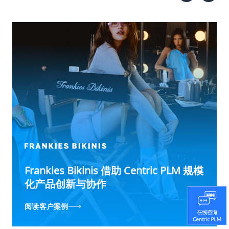
Centric PLM 为 Honeylove 提供更快的
Frankies Bikinis 借助 Centric PLM 规模
黛安芬希望通过 Centric Planning 提升
Centric PLM 为 Honeylove 提供更快的
Frankies Bikinis 借助 Centric PLM 规模
技术包创建和无与伦比的准确性
化产品创新与协作
业务透明度
技术包创建和无与伦比的准确性
化产品创新与协作
阅读客户案例
阅读客户案例
阅读客户案例
阅读客户案例
阅读客户案例