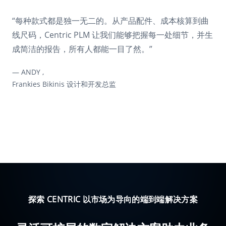
“每种款式都是独一无二的。从产品配件、成本核算到曲
线尺码，Centric PLM 让我们能够把握每一处细节，并生
成简洁的报告，所有人都能一目了然。”
— JULIA HANDLEMAN,
— JULIA HANDLEMAN,
Honeylove 设计和产品开发副总裁
Honeylove 设计和产品开发副总裁
— ANDY ,
— ANDY ,
Frankies Bikinis 设计和开发总监
Frankies Bikinis 设计和开发总监
— PEDRO MONTEIRO ,
黛安芬 全球销售规划主管
探索 CENTRIC 以市场为导向的端到端解决方案