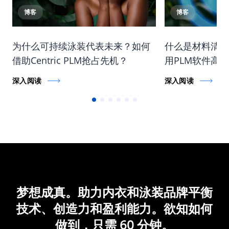
博客
博客
为什么可持续泳装代表未来？如何
什么是材料清单 
借助Centric PLM抢占先机？
用PLM软件高
深入阅读
深入阅读
梦想成真。助力内衣和泳装品牌平衡
技术、创造力和盈利能力。欲知如何
做到，只需 60 分钟。