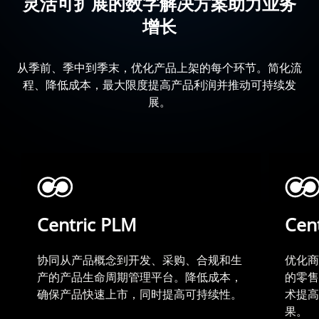
灵活可扩展的数字解决方案助力业务
增长
从季前、季中到季末，优化产品上架的每个环节。简化流
程、降低成本，最大限度提高产品利润并推动可持续发
展。
Centric PLM
Cent
协同从产品概念到开发、采购、合规和生
优化商
产的产品生命周期管理平台。降低成本，
的零售
确保产品快速上市，同时提高可持续性。
术提高
果。