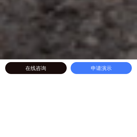
在线咨询
申请演示
您能够用 Centric 时尚 PLM 做什么