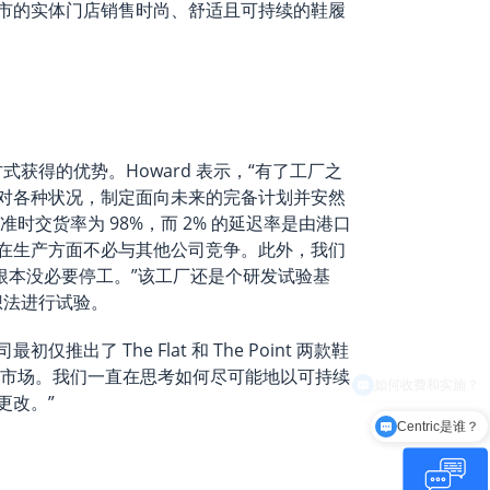
市的实体门店销售时尚、舒适且可持续的鞋履
方式获得的优势。Howard 表示，“有了工厂之
对各种状况，制定面向未来的完备计划并安然
时交货率为 98%，而 2% 的延迟率是由港口
在生产方面不必与其他公司竞争。此外，我们
， 根本没必要停工。”该工厂还是个研发试验基
进想法进行试验。
仅推出了 The Flat 和 The Point 两款鞋
入市场。我们一直在思考如何尽可能地以可持续
更改。”
Centric是谁？