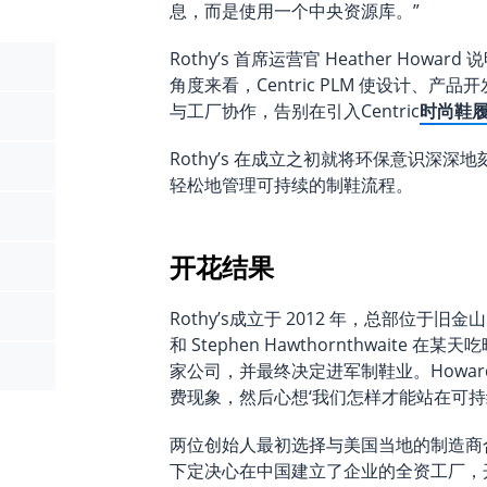
息，而是使用一个中央资源库。”
Rothy’s 首席运营官 Heather Howard
角度来看，Centric PLM 使设计、
与工厂协作，告别在引入Centric
时尚鞋履
Rothy’s 在成立之初就将环保意识深
轻松地管理可持续的制鞋流程。
开花结果
Rothy’s成立于 2012 年，总部位于旧金山
和 Stephen Hawthornthwait
家公司，并最终决定进军制鞋业。Howar
费现象，然后心想‘我们怎样才能站在可
两位创始人最初选择与美国当地的制造商
下定决心在中国建立了企业的全资工厂，开