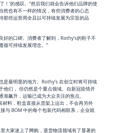
了！’的感叹。”然后我们就会告诉他们品牌的使
当然也有不一样的情况，有些消费者的心态
持那些运营周全且以可持续发展为宗旨的品
好的口碑。消费者了解到，Rothy’s的鞋子不
遵循可持续发展理念。”
最明显的地方。Rothy’s 在创立时将可持续
于他们， 但仍然是个重点领域。自新冠疫情开
逐渐飙升，运输已成为大众关注的焦点。
回收包装材料，鞋盒直接从货架上运出，不会再另外
接与 BOM 中的每个包装代码相联系，企业就
年里大家迷上了网购，退货物流领域有了显著的