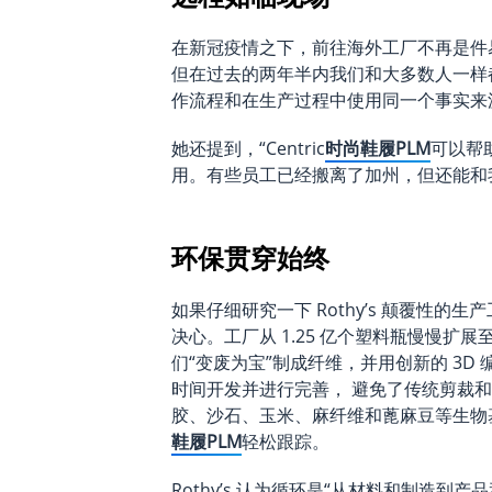
在新冠疫情之下，前往海外工厂不再是件易事
但在过去的两年半内我们和大多数人一样
作流程和在生产过程中使用同一个事实来
她还提到，“Centric
时尚鞋履PLM
可以帮
用。有些员工已经搬离了加州，但还能和
环保贯穿始终
如果仔细研究一下 Rothy’s 颠覆性
决心。工厂从 1.25 亿个塑料瓶慢慢扩展至
们“变废为宝”制成纤维，并用创新的 3D
时间开发并进行完善， 避免了传统剪裁
胶、沙石、玉米、麻纤维和蓖麻豆等生物
鞋履PLM
轻松跟踪。
Rothy’s 认为循环是“从材料和制造