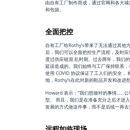
由自有工厂制作而成，通过官网和各大城
和包袋。
全面把控
自有工厂给Rothy’s带来了无法通过其他
后，我们可以全面把控生产流程，及时应
度过供应链混 乱时期。过去两年，我们的准
延误造成的。我们始终与工厂保持联系，
使用 COVID 协议保证了工人们的安全
地，Rothy’s在此对新的鞋品开发和改
Howard 表示：“我们想做对的事情……公司最初
型。 而且，我们是在准备充分之后才进
发展的方式做这件事，而不是后续一再去
远程如临现场