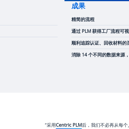
成果
精简的流程
通过 PLM 获得工厂流程可
顺利追踪认证、回收材料的
消除 14 个不同的数据来
“采用
Centric PLM
后，我们不必再从每个