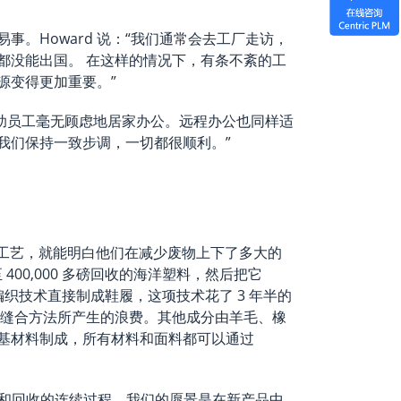
。Howard 说：“我们通常会去工厂走访，
都没能出国。 在这样的情况下，有条不紊的工
源变得更加重要。”
助员工毫无顾虑地居家办公。远程办公也同样适
我们保持一致步调，一切都很顺利。”
的生产工艺，就能明白他们在减少废物上下了多大的
 400,000 多磅回收的海洋塑料，然后把它
 编织技术直接制成鞋履，这项技术花了 3 年半的
和缝合方法所产生的浪费。其他成分由羊毛、橡
基材料制成，所有材料和面料都可以通过
到产品和回收的连续过程。我们的愿景是在新产品中