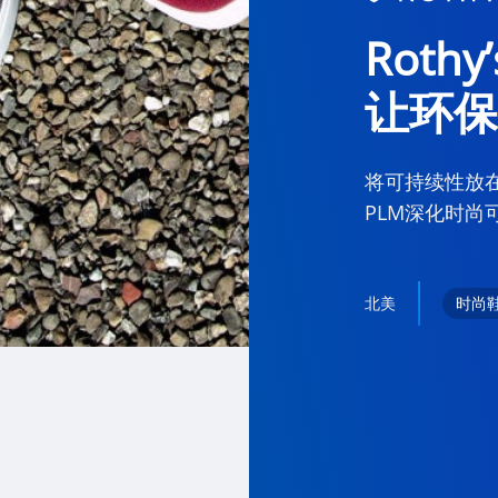
Rothy
让环保
将可持续性放在
PLM深化时尚
北美
时尚