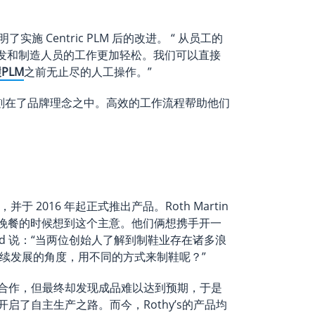
 说明了实施 Centric PLM 后的改进。 “ 从员工的
产品开发和制造人员的工作更加轻松。我们可以直接
PLM
之前无止尽的人工操作。”
深地刻在了品牌理念之中。高效的工作流程帮助他们
，并于 2016 年起正式推出产品。Roth Martin
e 在某天吃晚餐的时候想到这个主意。他们俩想携手开一
d 说：“当两位创始人了解到制鞋业存在诸多浪
持续发展的角度，用不同的方式来制鞋呢？”
合作，但最终却发现成品难以达到预期，于是
启了自主生产之路。而今，Rothy’s的产品均