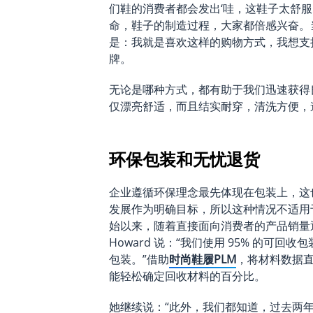
们鞋的消费者都会发出‘哇，这鞋子太舒服
命，鞋子的制造过程，大家都倍感兴奋。
是：我就是喜欢这样的购物方式，我想支
牌。
无论是哪种方式，都有助于我们迅速获得良
仅漂亮舒适，而且结实耐穿，清洗方便，
环保包装和无忧退货
企业遵循环保理念最先体现在包装上，这也是
发展作为明确目标，所以这种情况不适用
始以来，随着直接面向消费者的产品销量
Howard 说：“我们使用 95% 的可
包装。”借助
时尚鞋履PLM
，将材料数据直
能轻松确定回收材料的百分比。
她继续说：“此外，我们都知道，过去两