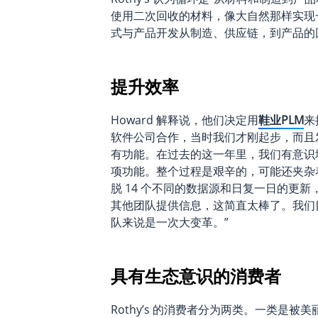
使用二次回收的材料，像大自然那样实现一
式与产品开发从制造、供应链，到产品的
提升效率
Howard 解释说，他们决定用
鞋业PLM
来
软件公司合作，当时我们才刚起步，而且发展速
有功能。在过去的这一年里，我们有意识地
项功能。整个过程是艰辛的，可能还夹杂
脱 14 个不同的数据源和日复一日的更
其他团队提供信息，这简直太棒了。我们目
队来说是一次大变革。”
具有生态意识的消费者
Rothy’s 的消费者分为两类。一类是被美