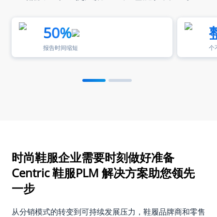
50%
报告时间缩短
个
时尚鞋服企业需要时刻做好准备
Centric 鞋服PLM 解决方案助您领先
一步
从分销模式的转变到可持续发展压力，鞋履品牌商和零售