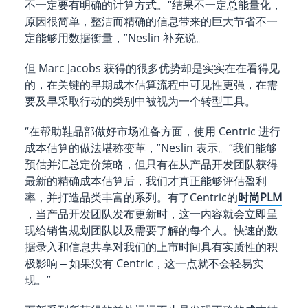
不一定要有明确的计算方式。“结果不一定总能量化，
原因很简单，整洁而精确的信息带来的巨大节省不一
定能够用数据衡量，”Neslin 补充说。
但 Marc Jacobs 获得的很多优势却是实实在在看得见
的，在关键的早期成本估算流程中可见性更强，在需
要及早采取行动的类别中被视为一个转型工具。
“在帮助鞋品部做好市场准备方面，使用 Centric 进行
成本估算的做法堪称变革，”Neslin 表示。“我们能够
预估并汇总定价策略，但只有在从产品开发团队获得
最新的精确成本估算后，我们才真正能够评估盈利
率，并打造品类丰富的系列。有了Centric的
时尚PLM
，当产品开发团队发布更新时，这一内容就会立即呈
现给销售规划团队以及需要了解的每个人。快速的数
据录入和信息共享对我们的上市时间具有实质性的积
极影响 ‒ 如果没有 Centric，这一点就不会轻易实
现。”