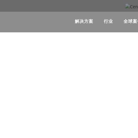
解决方案
行业
全球案