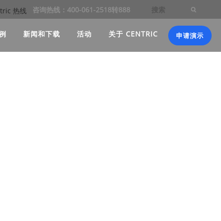
咨询热线：400-061-2518转888
例
新闻和下载
活动
关于 CENTRIC
申请演示