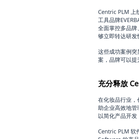
Centric P
工具品牌EVE
全面掌控多品牌
够立即转达研发
这些成功案例突显
案，品牌可以提
充分释放 Ce
在化妆品行业，创
助企业高效地管理
以简化产品开发
Centric P