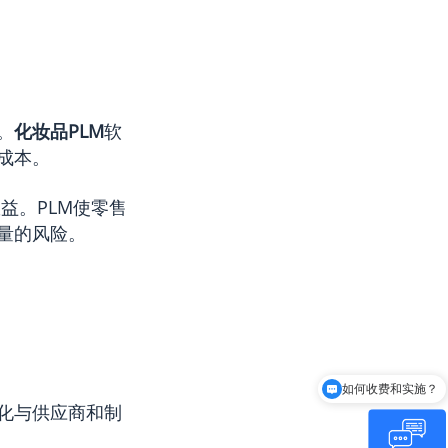
。
化妆品PLM
软
成本。
益。PLM使零售
量的风险。
如何收费和实施？
化与供应商和制