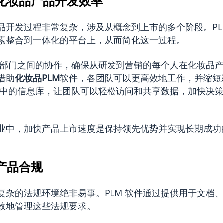
提升化妆品产品开发效率
品开发过程非常复杂，涉及从概念到上市的多个阶段。PL
素整合到一体化的平台上，从而简化这一过程。
进各部门之间的协作，确保从研发到营销的每个人在化妆品
借助
化妆品PLM
软件，各团队可以更高效地工作，并缩短
供集中的信息库，让团队可以轻松访问和共享数据，加快决
业中，加快产品上市速度是保持领先优势并实现长期成功
保产品合规
复杂的法规环境绝非易事。PLM 软件通过提供用于文档
效地管理这些法规要求。