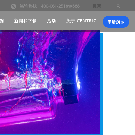
咨询热线：400-061-2518转888
例
新闻和下载
活动
关于 CENTRIC
申请演示