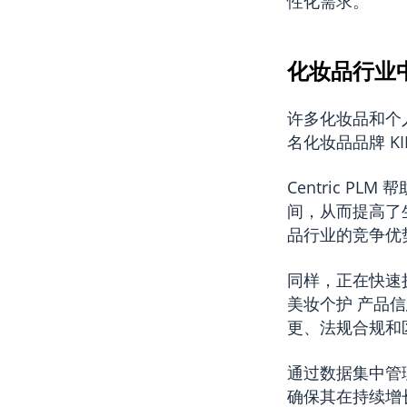
性化需求。
化妆品行业中
许多化妆品和个
名化妆品品牌 KIK
Centric P
间，从而提高了生
品行业的竞争优
同样，正在快速扩张
美妆个护 产品信息
更、法规合规和
通过数据集中管理
确保其在持续增