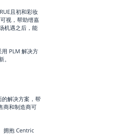
TRUE且初和彩妆
晰可视，帮助缙嘉
场机遇之后，能
 PLM 解决方
新。
全面的解决方案，帮
零售商和制造商可
 Centric