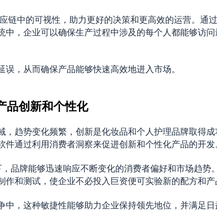
强供应链中的可视性，助力更好的决策和更高效的运营。通
系统中，企业可以确保生产过程中涉及的每个人都能够访问
延误，从而确保产品能够快速高效地进入市场。
推动产品创新和个性化
域，趋势变化频繁，创新是化妆品和个人护理品牌取得成
软件通过利用消费者洞察来促进创新和个性化产品的开发
持下，品牌能够迅速响应不断变化的消费者偏好和市场趋势。
制作和测试，使企业不必投入巨资便可实验新的配方和产
争中，这种敏捷性能够助力企业保持领先地位，并满足日