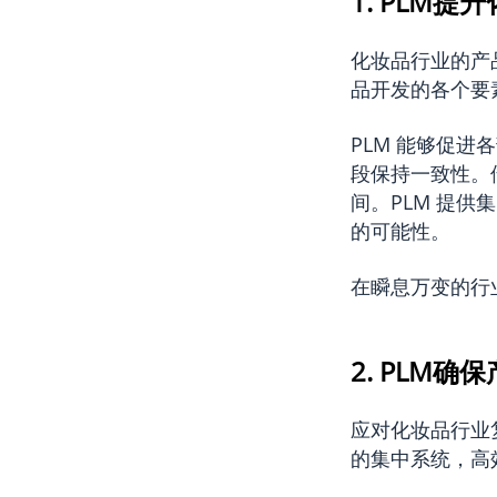
1. PLM
化妆品行业的产
品开发的各个要
PLM 能够促
段保持一致性。
间。PLM 提
的可能性。
在瞬息万变的行
2. PLM确
应对化妆品行业
的集中系统，高