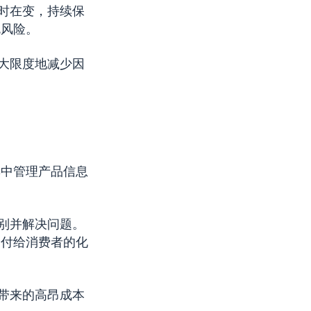
时在变，持续保
规风险。
大限度地减少因
集中管理产品信息
别并解决问题。
交付给消费者的化
带来的高昂成本