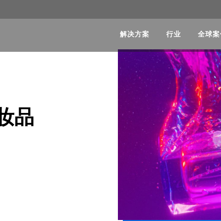
解决方案
行业
全球案
妆品