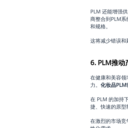
PLM 还能增
商整合到PLM
和规格。
这将减少错误和
6. PLM
在健康和美容领
力。
化妆品PLM
在 PLM 的加
捷、快速的原型
在激烈的市场竞