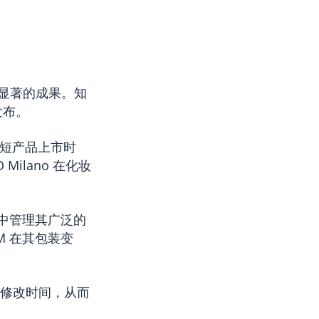
显著的成果。知
品发布。
，缩短产品上市时
ilano 在化妆
 集中管理其广泛的
LM 在其包装变
产品修改时间，从而