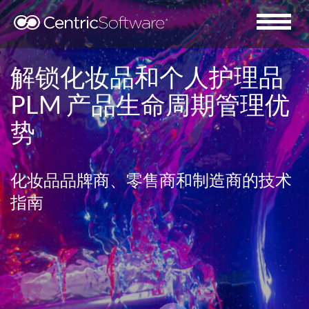
解锁化妆品和个人护理品
PLM 产品生命周期管理优
势
化妆品品牌商、零售商和制造商的技术
指南