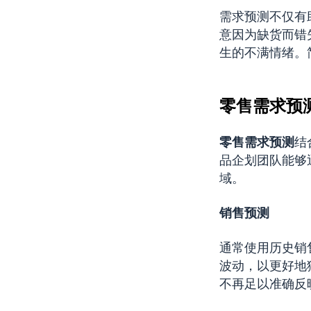
需求预测不仅有
意因为缺货而错
生的不满情绪。
零售需求预
零售需求预测
结
品企划团队能够
域。
销售预测
通常使用历史销
波动，以更好地
不再足以准确反