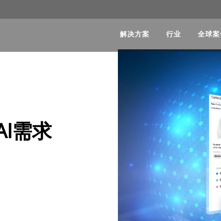
解决方案
行业
全球案
I需求