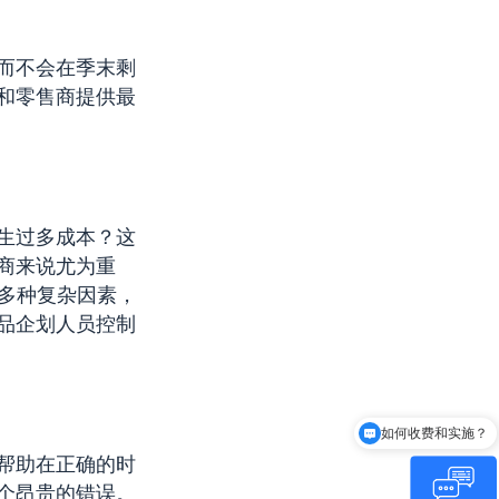
而不会在季末剩
和零售商提供最
生过多成本？这
商来说尤为重
析多种复杂因素，
品企划人员控制
如何收费和实施？
Centric是谁？
帮助在正确的时
个昂贵的错误。