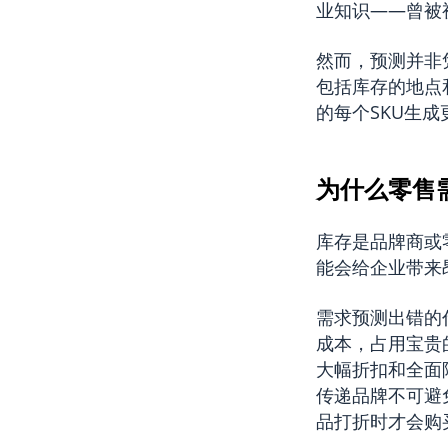
业知识——曾被
然而，预测并非
包括库存的地点
的每个SKU生
为什么零售
库存是品牌商或
能会给企业带来
需求预测出错的
成本，占用宝贵
大幅折扣和全面
传递品牌不可避
品打折时才会购