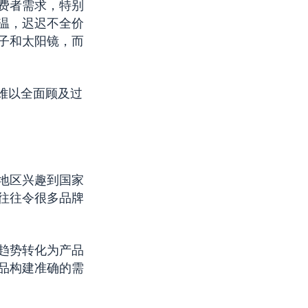
费者需求，特别
温，迟迟不全价
子和太阳镜，而
难以全面顾及过
地区兴趣到国家
往往令很多品牌
趋势转化为产品
品构建准确的需