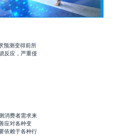
求预测变得前所
锁反应，严重侵
测消费者需求来
善应对各种变
要依赖于各种行