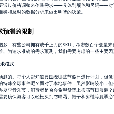
要通过价格调整来创造需求——具体到颜色和尺码——对
准确和及时的数据分析来做出明智的决策。
求预测的限制
增多，有些公司拥有成千上万的SKU，考虑数百个变量来
难。为追求准确的需求预测，我们需要考虑的一些主要因
需求模式
预测的。每个人都知道要围绕哪些节假日进行计划，但像
的特殊全球事件呢？而对于本地事件，虽然影响较小，但
办夏季音乐节，消费者是否会希望货架上摆满节日服装？
需要确保游客可以轻松买到防晒霜、帽子和凉鞋等夏季必