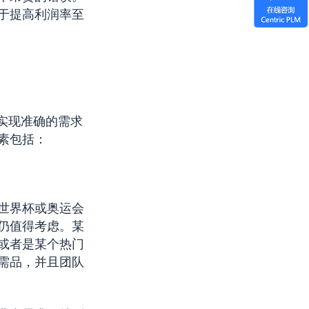
于提高利润率至
实现准确的需求
素包括：
世界杯或奥运会
仍值得考虑。某
或者是某个热门
需品，并且团队