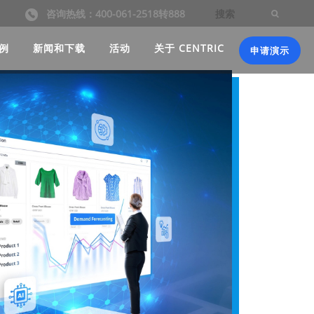
咨询热线：400-061-2518转888
例
新闻和下载
活动
关于 CENTRIC
申请演示