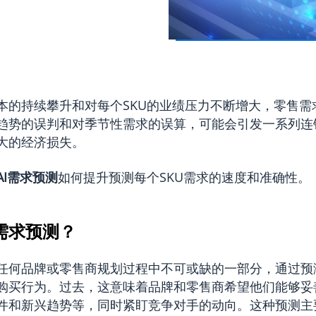
本的持续攀升和对每个SKU的业绩压力不断增大，零售需
趋势的误判和对季节性需求的误算，可能会引发一系列连
大的经济损失。
AI需求预测
如何提升预测每个SKU需求的速度和准确性。
需求预测？
任何品牌或零售商规划过程中不可或缺的一部分，通过预
购买行为。过去，这意味着品牌和零售商希望他们能够妥
件和新兴趋势等，同时紧盯竞争对手的动向。这种预测主