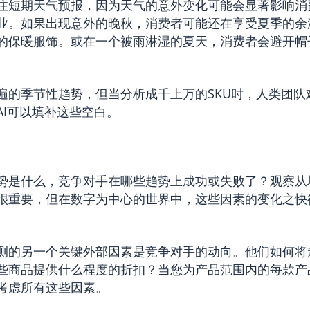
注短期天气预报，因为天气的意外变化可能会显著影响消
业。如果出现意外的晚秋，消费者可能还在享受夏季的余
的保暖服饰。或在一个被雨淋湿的夏天，消费者会避开帽
。
遍的季节性趋势，但当分析成千上万的SKU时，人类团队
AI可以填补这些空白。
势是什么，竞争对手在哪些趋势上成功或失败了？观察从
很重要，但在数字为中心的世界中，这些因素的变化之快
测的另一个关键外部因素是竞争对手的动向。他们如何将
些商品提供什么程度的折扣？当您为产品范围内的每款产
考虑所有这些因素。