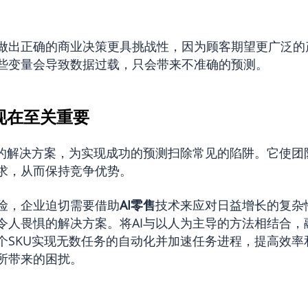
做出正确的商业决策更具挑战性，因为顾客期望更广泛的
些变量会导致数据过载，只会带来不准确的预测。
现在至关重要
新的解决方案，为实现成功的预测扫除常见的陷阱。它使团
求，从而保持竞争优势。
险，企业迫切需要借助
AI零售
技术来应对日益增长的复杂
令人畏惧的解决方案。将AI与以人为主导的方法相结合，
个SKU实现无数任务的自动化并加速任务进程，提高效率
所带来的困扰。