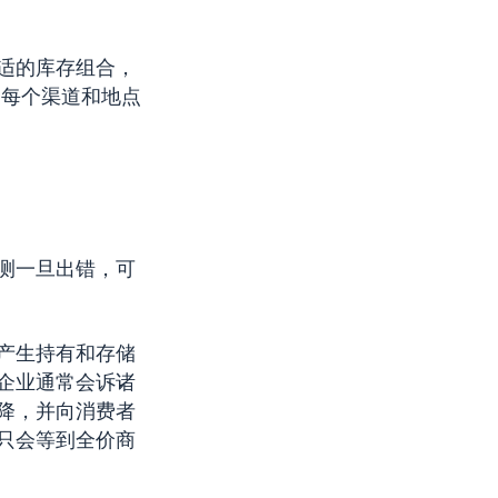
适的库存组合，
为每个渠道和地点
测一旦出错，可
产生持有和存储
企业通常会诉诸
降，并向消费者
只会等到全价商