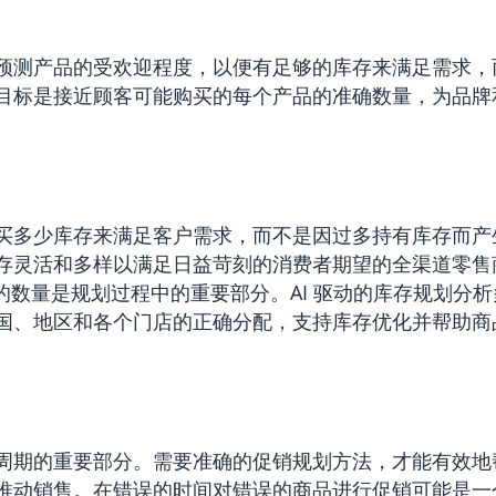
预测产品的受欢迎程度，以便有足够的库存来满足需求，
目标是接近顾客可能购买的每个产品的准确数量，为品牌
。
买多少库存来满足客户需求，而不是因过多持有库存而产
存灵活和多样以满足日益苛刻的消费者期望的全渠道零售
U的数量是规划过程中的重要部分。AI 驱动的库存规划分
国、地区和各个门店的正确分配，支持库存优化并帮助商
周期的重要部分。需要准确的促销规划方法，才能有效地
推动销售。在错误的时间对错误的商品进行促销可能是一