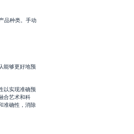
产品种类。手动
队能够更好地预
性以实现准确预
融合艺术和科
和准确性，消除