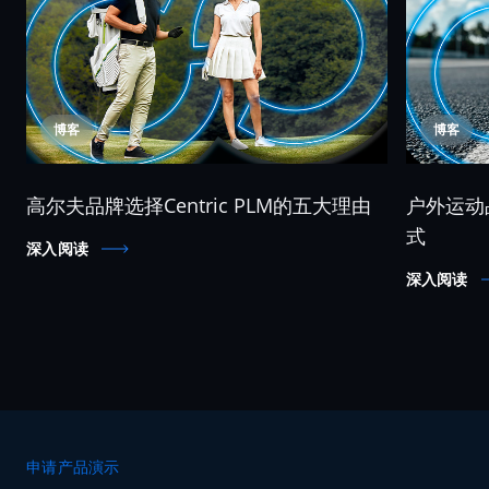
博客
博客
高尔夫品牌选择Centric PLM的五大理由
户外运动
式
深入阅读
深入阅读
申请产品演示