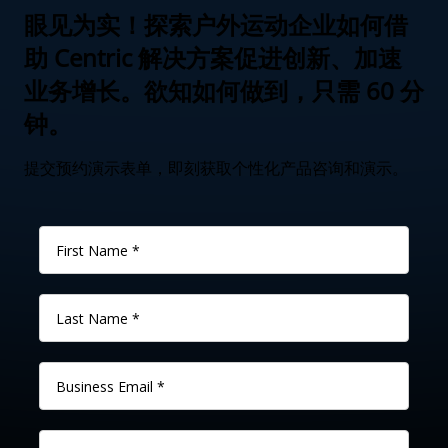
眼见为实！探索户外运动企业如何借
助 Centric 解决方案促进创新、加速
业务增长。欲知如何做到，只需 60 分
钟。
提交预约演示表单，即刻获取个性化产品咨询和演示。