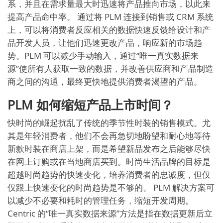
系，并且在需求量最大时迅速将产品推向市场，以此来
提高产品命中率。 通过将 PLM 连接到销售或 CRM 系统
上，可以将消费者反应相关的数据快速反馈给设计和产
品开发人员，让他们迅速更改产品，响应新的市场趋
势。PLM 可以减少手动输入，通过“唯一真实数据来
源”使所有人获取一致的数据，并改善供应商和产品制造
商之间的沟通，最终更快地提供消费者渴望的产品。
PLM 如何缩短产品上市时间？
快时尚的崛起扰乱了传统的季节性时装的销售模式。尤
其是年轻消费者，他们不会再急切地盼望和耐心地等待
新款时装在商店上架，而是希望新品发布之后能够尽快
在网上订购或在当地商店买到。时尚生活品牌的目标是
超越时尚趋势的快速变化，培养消费者的忠诚度，但仅
仅跟上快速变化的时尚趋势是不够的。 PLM 解决方案可
以减少不必要和耗时的管理任务，缩短开发周期。
Centric 的“唯一真实数据来源”方法是指在数据更新后立