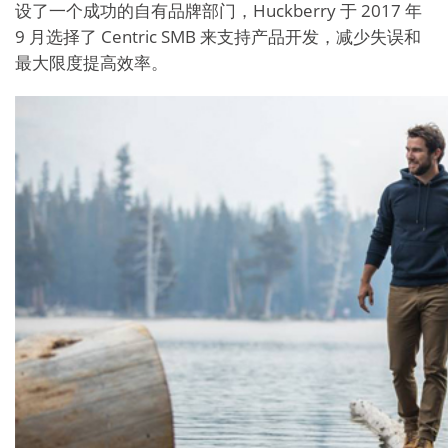
设了一个成功的自有品牌部门，Huckberry 于 2017 年
9 月选择了 Centric SMB 来支持产品开发，减少失误和
最大限度提高效率。