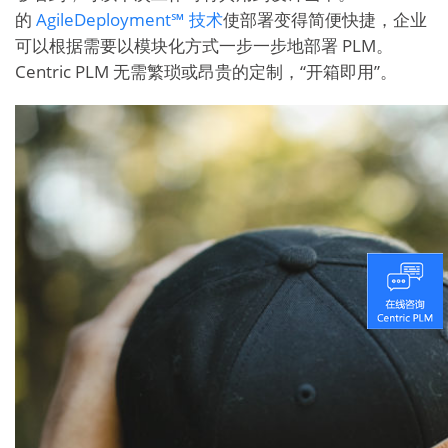
的
AgileDeployment℠ 技术
使部署变得简便快捷，企业
可以根据需要以模块化方式一步一步地部署 PLM。
Centric PLM 无需繁琐或昂贵的定制，“开箱即用”。