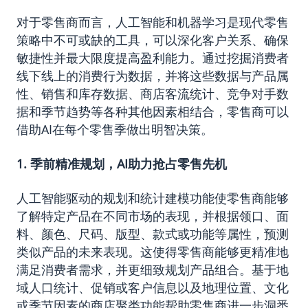
对于零售商而言，人工智能和机器学习是现代零售
策略中不可或缺的工具，可以深化客户关系、确保
敏捷性并最大限度提高盈利能力。通过挖掘消费者
线下线上的消费行为数据，并将这些数据与产品属
性、销售和库存数据、商店客流统计、竞争对手数
据和季节趋势等各种其他因素相结合，零售商可以
借助AI在每个零售季做出明智决策。
1. 季前精准规划，AI助力抢占零售先机
人工智能驱动的规划和统计建模功能使零售商能够
了解特定产品在不同市场的表现，并根据领口、面
料、颜色、尺码、版型、款式或功能等属性，预测
类似产品的未来表现。这使得零售商能够更精准地
满足消费者需求，并更细致规划产品组合。基于地
域人口统计、促销或客户信息以及地理位置、文化
或季节因素的商店聚类功能帮助零售商进一步洞悉