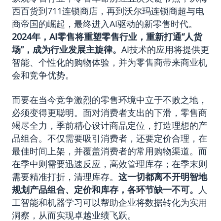
西百货到711连锁商店，再到沃尔玛连锁商超与电
商帝国的崛起，最终进入AI驱动的新零售时代。
2024年，
AI零售
将重塑零售行业，重新打通“人货
场”，成为行业发展主旋律。
AI技术的应用将提供更
智能、个性化的购物体验，并为零售商带来商业机
会和竞争优势。
而要在当今竞争激烈的零售环境中立于不败之地，
必须变得更聪明。面对消费者支出的下滑，零售商
竭尽全力，季前精心设计商品定位，打造理想的产
品组合。不仅需要吸引消费者，还要定价合理，在
最佳时间上架，并覆盖消费者的常用购物渠道。而
在季中则需要迅速反应，高效管理库存；在季末则
需要精准打折，清理库存。
这一切都离不开明智地
规划产品组合、定价和库存，各环节缺一不可。
人
工智能和机器学习可以帮助企业将数据转化为实用
洞察，从而实现卓越业绩飞跃。