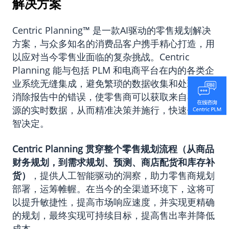
解决方案
Centric Planning™ 是一款AI驱动的零售规划解决
方案，与众多知名的消费品客户携手精心打造，用
以应对当今零售业面临的复杂挑战。Centric
Planning 能与包括
PLM
和电商平台在内的各类企
业系统无缝集成，避免繁琐的数据收集和处理，并
消除报告中的错误，使零售商可以获取来自不同来
源的实时数据，从而精准决策并施行，快速做出明
智决定。
Centric Planning
贯穿整个
零售规划
流程（从商品
财务规划，到需求规划、预测、商店配货和库存补
货）
，提供人工智能驱动的洞察，助力零售商规划
部署，运筹帷幄。在当今的全渠道环境下，这将可
以提升敏捷性，提高市场响应速度，并实现更精确
的规划，最终实现可持续目标，提高售出率并降低
成本。