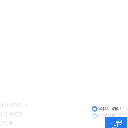
可持续发展
有哪些功能模块？
PLM可协助服
如何收费和实施？
尚可持续发
准要求。