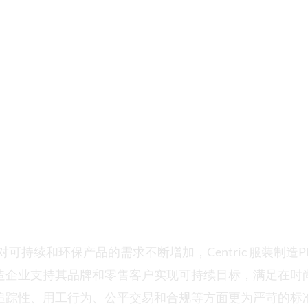
ric服装制造PLM支持
可持续和环保产品的需求不断增加，Centric 服装制造
造企业支持其品牌和零售客户实现可持续目标，满足在时
追踪性、用工行为、公平交易和合规等方面更为严苛的标