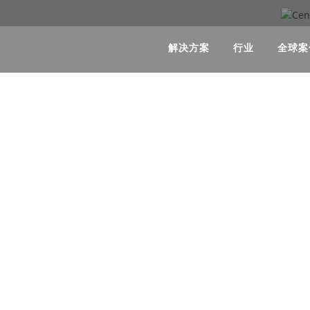
解决方案
行业
全球案