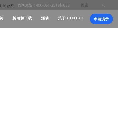
咨询热线：400-061-2518转888
例
新闻和下载
活动
关于 CENTRIC
申请演示