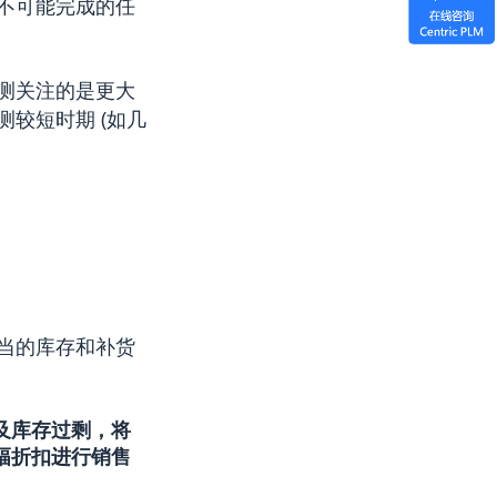
不可能完成的任
测关注的是更大
较短时期 (如几
当的库存和补货
及库存过剩，将
幅折扣进行销售