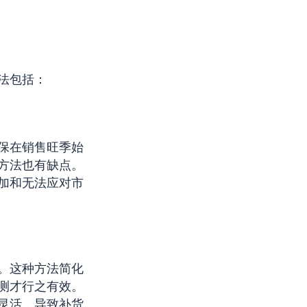
法包括：
保在销售旺季始
方法也有缺点。
加和无法应对市
。这种方法简化
测才行之有效。
灵活，导致补货