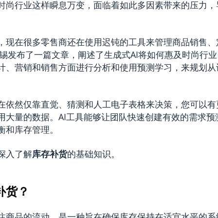
时尚行业这样瞬息万变，面临着如此多因素带来的压力，
，现在很多零售商还在使用迟钝的工具来管理商品销售、
锡发布
了一篇文章，阐述了生成式AI将如何惠及时尚行
计、营销和销售方面进行分析和使用预测学习，来规划从
在依然仅靠直觉、猜测和人工电子表格来决策，您可以有
用大量的数据。AI工具能够让团队快速创建有效的需求预
衡和库存管理。
深入了解
库存补货
的基础知识。
补货？
注商品的流动，是一种旨在确保库存保持在适宜水平的系