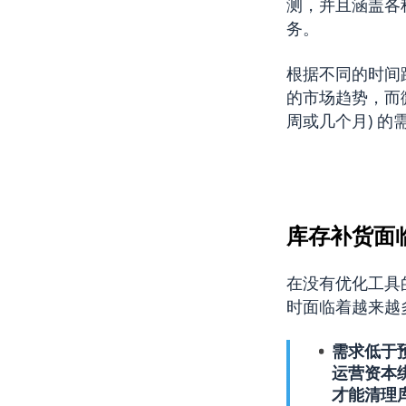
测，并且涵盖各
务。
根据不同的时间
的市场趋势，而
周或几个月) 
库存补货面
在没有优化工具
时面临着越来越
需求低于
运营资本
才能清理