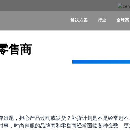
解决方案
行业
全球案
零售商
存难题，担心产品过剩或缺货？补货计划是不是经常赶不
时事，
时尚鞋服的品牌商和零售商
经常面临各种变数。更