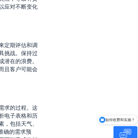
以应对不断变化
来定期评估和调
具挑战。保持过
成潜在的浪费。
而且客户可能会
需求的过程。这
如何收费和实施？
析电子表格和历
Centric是谁？
素，包括天气、
准确的需求预