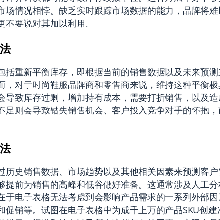
市场情况相悖。缺乏实时跟踪市场数据的能力，品牌将难
更不要说对其加以利用。
法
包括重新平衡库存，即根据当前的销售数据以及未来预测
而，对于时尚鞋服品牌商和零售商来说，维持这种平衡极
会导致库存过剩，增加持有成本，需要打折销售，以及造
不足则会导致错失销售机会、客户投入竞争对手的怀抱，
法
过历史销售数据、市场趋势以及其他相关因素来预测客户
够提前为销售的高峰和低谷做好准备。这通常涉及人工分
在于电子表格无法考虑到会影响产品需求的一系列外部因
和促销等。试图在电子表格中为成千上万的产品SKU创建