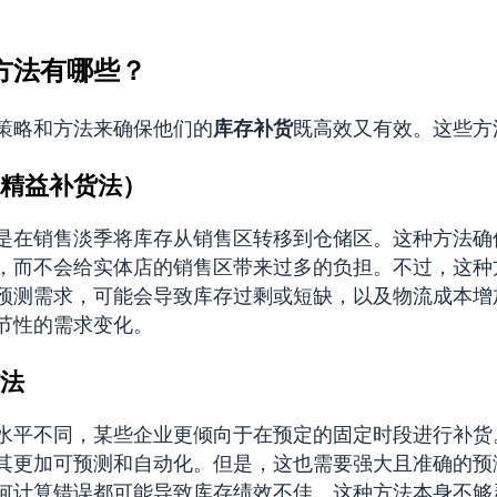
方法有哪些？
策略和方法来确保他们的
库存补货
既高效又有效。这些方
精益补货法）
是在销售淡季将库存从销售区转移到仓储区。这种方法确
，而不会给实体店的销售区带来过多的负担。不过，这种
预测需求，可能会导致库存过剩或短缺，以及物流成本增
节性的需求变化。
法
水平不同，某些企业更倾向于在预定的固定时段进行补货
其更加可预测和自动化。但是，这也需要强大且准确的预
何计算错误都可能导致库存绩效不佳。这种方法本身不够