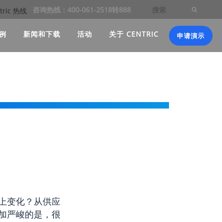
咨询热线：400-061-2518转888
例
新闻和下载
活动
关于 CENTRIC
申请演示
上变化？从供应
加严峻的是，很