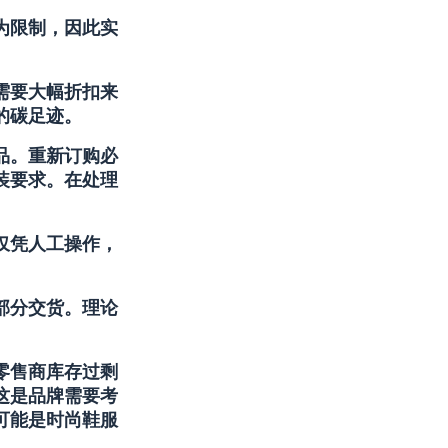
为限制，因此实
需要大幅折扣来
的碳足迹。
品。重新订购必
装要求。在处理
仅凭人工操作，
部分交货。理论
零售商库存过剩
这是品牌需要考
可能是时尚鞋服