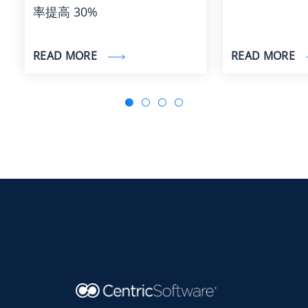
率提高 30%
READ MORE
READ MORE