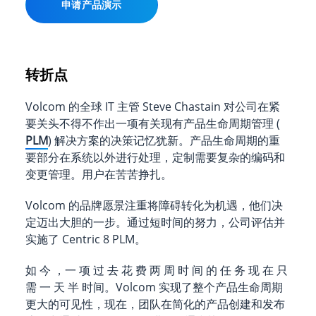
申请产品演示
转折点
Volcom 的全球 IT 主管 Steve Chastain 对公司在紧
要关头不得不作出一项有关现有产品生命周期管理 (
PLM
) 解决方案的决策记忆犹新。产品生命周期的重
要部分在系统以外进行处理，定制需要复杂的编码和
变更管理。用户在苦苦挣扎。
Volcom 的品牌愿景注重将障碍转化为机遇，他们决
定迈出大胆的一步。通过短时间的努力，公司评估并
实施了 Centric 8 PLM。
如 今 ，一 项 过 去 花 费 两 周 时 间 的 任 务 现 在 只
需 一 天 半 时间。Volcom 实现了整个产品生命周期
更大的可见性，现在，团队在简化的产品创建和发布