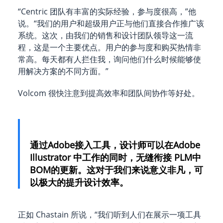
“Centric 团队有丰富的实际经验，参与度很高，”他
说。“我们的用户和超级用户正与他们直接合作推广该
系统。这次，由我们的销售和设计团队领导这一流
程，这是一个主要优点。用户的参与度和购买热情非
常高。每天都有人拦住我，询问他们什么时候能够使
用解决方案的不同方面。”
Volcom 很快注意到提高效率和团队间协作等好处。
通过Adobe接入工具，设计师可以在Adobe
Illustrator 中工作的同时，无缝衔接 PLM中
BOM的更新。这对于我们来说意义非凡，可
以极大的提升设计效率。
正如 Chastain 所说，“我们听到人们在展示一项工具