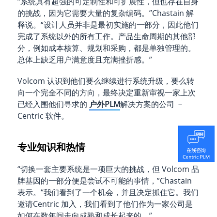
“系统具有超强的可定制性和可扩展性，但也存在自身
的挑战，因为它需要大量的复杂编码。”Chastain 解
释说。“设计人员并非是最初实施的一部分，因此他们
完成了系统以外的所有工作。产品生命周期的其他部
分，例如成本核算、规划和采购，都是单独管理的。
总体上缺乏用户满意度且充满挫折感。”
Volcom 认识到他们要么继续进行系统升级，要么转
向一个完全不同的方向，最终决定重新审视一家上次
已经入围他们寻求的
户外PLM
解决方案的公司 －
Centric 软件。
专业知识和热情
“切换一套主要系统是一项巨大的挑战，但 Volcom 品
牌基因的一部分便是尝试不可能的事情，”Chastain
表示。“我们看到了一个机会，并且决定抓住它。我们
邀请Centric 加入，我们看到了他们作为一家公司是
如何在数年间走向成熟和成长起来的。”