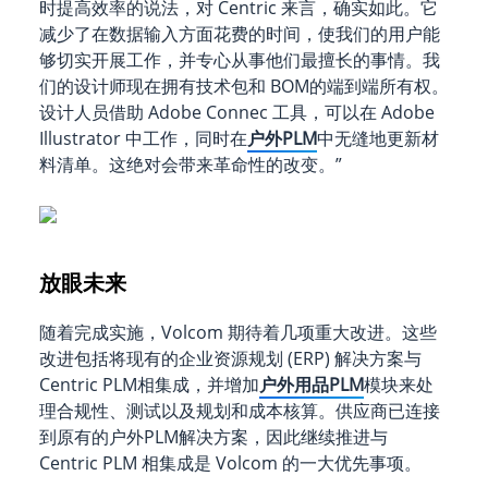
时提高效率的说法，对 Centric 来言，确实如此。它
减少了在数据输入方面花费的时间，使我们的用户能
够切实开展工作，并专心从事他们最擅长的事情。我
们的设计师现在拥有技术包和 BOM的端到端所有权。
设计人员借助 Adobe Connec 工具，可以在 Adobe
Illustrator 中工作，同时在
户外PLM
中无缝地更新材
料清单。这绝对会带来革命性的改变。”
放眼未来
随着完成实施，Volcom 期待着几项重大改进。这些
改进包括将现有的企业资源规划 (ERP) 解决方案与
Centric PLM相集成，并增加
户外用品PLM
模块来处
理合规性、测试以及规划和成本核算。供应商已连接
到原有的户外PLM解决方案，因此继续推进与
Centric PLM 相集成是 Volcom 的一大优先事项。