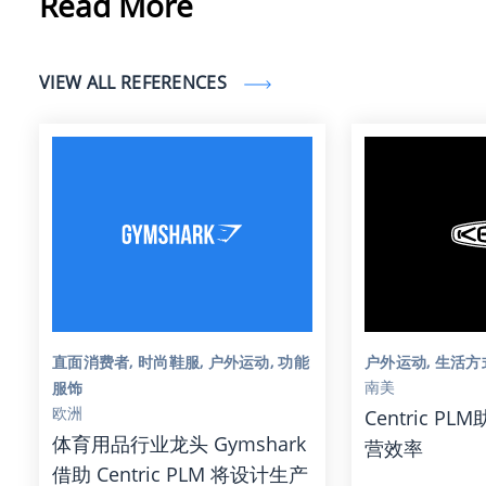
Read More
VIEW ALL REFERENCES
直面消费者, 时尚鞋服, 户外运动, 功能
户外运动, 生活方
南美
服饰
欧洲
Centric P
体育用品行业龙头 Gymshark
营效率
借助 Centric PLM 将设计生产