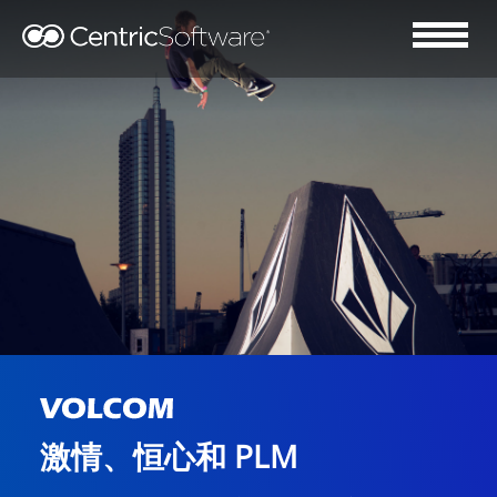
激情、恒心和 PLM