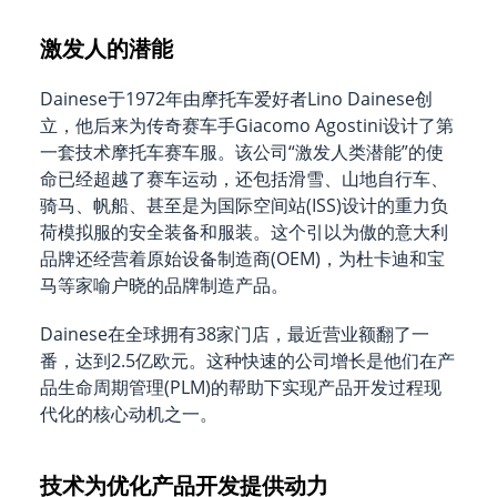
激发人的潜能
Dainese于1972年由摩托车爱好者Lino Dainese创
立，他后来为传奇赛车手Giacomo Agostini设计了第
一套技术摩托车赛车服。该公司“激发人类潜能”的使
命已经超越了赛车运动，还包括滑雪、山地自行车、
骑马、帆船、甚至是为国际空间站(ISS)设计的重力负
荷模拟服的安全装备和服装。这个引以为傲的意大利
品牌还经营着原始设备制造商(OEM)，为杜卡迪和宝
马等家喻户晓的品牌制造产品。
Dainese在全球拥有38家门店，最近营业额翻了一
番，达到2.5亿欧元。这种快速的公司增长是他们在产
品生命周期管理(PLM)的帮助下实现产品开发过程现
代化的核心动机之一。
技术为优化产品开发提供动力