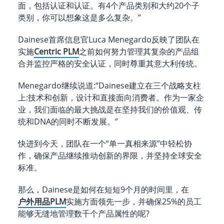
面，包括认证和认证。有4个产品类别和大约20个子
类别，你可以想象这是多么复杂。”
Dainese首席信息官Luca Menegardo反映了团队在
实施
Centric PLM
之前如何努力管理其复杂的产品组
合并监控严格的安全认证，同时尊重其意大利传统。
Menegardo继续说道:“Dainese建立在三个战略支柱
上:技术和创新，设计和直接面向消费者。作为一家企
业，我们面临的最大挑战是在坚持我们的价值观、传
统和DNA的同时不断发展。”
快进到今天，团队在一个“单一真相来源”中轻松协
作，确保产品继续推动创新的界限，并坚持全球安全
标准。
那么，Dainese是如何在短短9个月的时间里，在
户外用品PLM
实施方面领先一步，并确保25%的员工
能够无缝地管理数千个产品属性的呢?