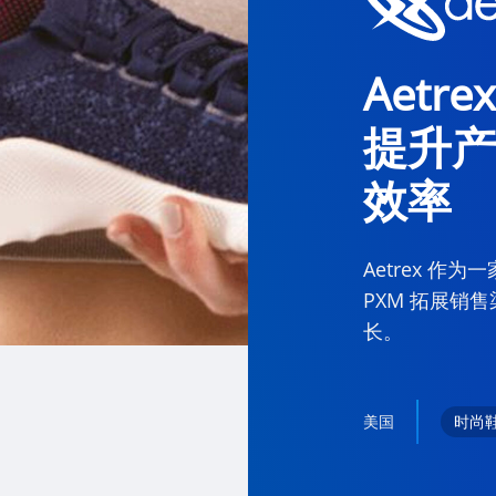
Aetre
提升产
效率
Aetrex 作
PXM 拓展销
长。
美国
时尚