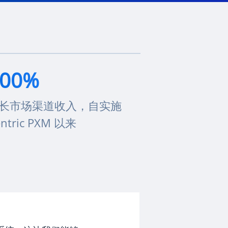
400%
长市场渠道收入，自实施
ntric PXM 以来