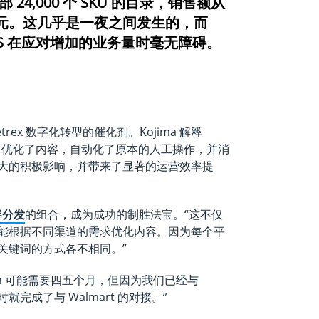
 24,000 个 SKU 的目录，销售额从
元。这几乎是一夜之间发生的，而
ric FMS 在应对增加的业务量时毫无障碍。
etrex 数字化转型的催化剂。Kojima 解释
，优化了内容，自动化了原本的人工操作，并消
大的积极影响，并带来了显著的运营效率提
容分发
的组合，成为成功的制胜法宝。“这不仅
能根据不同渠道的需求优化内容。因为每个平
关键词的方式各不相同。”
on 可能需要四五个月，但因为我们已经与
小时就完成了与 Walmart 的对接。”