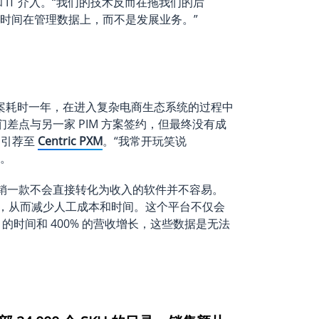
 IT 介入。“我们的技术反而在拖我们的后
更多时间在管理数据上，而不是发展业务。”
方案耗时一年，在进入复杂电商生态系统的过程中
我们差点与另一家 PIM 方案签约，但最终没有成
x 引荐至
Centric PXM
。“我常开玩笑说
说。
“推销一款不会直接转化为收入的软件并不容易。
，从而减少人工成本和时间。这个平台不仅会
 的时间和 400% 的营收增长，这些数据是无法