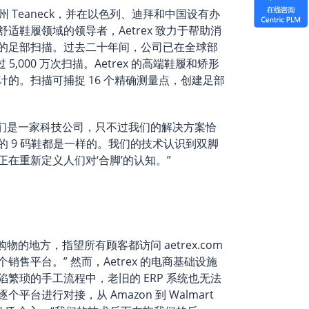
泽西州 Teaneck，并在以色列、迪拜和中国设有办
鞋履领域的领导者，Aetrex 致力于帮助消
的足部扫描。过去二十年间，公司已在全球部
 5,000 万次扫描。Aetrex 的高端鞋履和矫形
的。扫描可捕捉 16 个精确测量点，创建足部
，我们是一家科技公司，只不过我们的解决方案恰
 9 码鞋都是一样的。我们的技术认识到双脚
在重新定义人们对‘合脚’的认知。”
购物的地方，指望所有顾客都访问 aetrex.com
售平台。” 然而，Aetrex 的电商基础设施
繁琐的手工流程中，老旧的 ERP 系统也无法
台进行对接，从 Amazon 到 Walmart