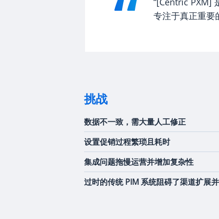
“[Centri
专注于真正重要
挑战
数据不一致，需大量人工修正
设置促销过程繁琐且耗时
集成问题拖慢运营并增加复杂性
过时的传统 PIM 系统阻碍了渠道扩展