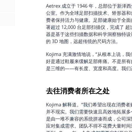
Aetrex 成立于 1946 年，总部位于新
公室。作为全球足部扫描技术、矫形器和舒适
费者保持活力与健康。足部健康始于全面
署超过 12,000 台足部扫描仪，完成了 超过
器是基于这些扫描数据和科学洞察独特设计
的 3D 地图，远超传统的尺码方法。
Kojima 充满激情地说，“从根本上说
好是通过鞋履来缓解足部疼痛。不是所有的
是三维的——有长度、宽度和高度。我们正
去往消费者所在之处
Kojima 解释道。“我们希望出现在消费者
并不现实。我们需要快速且高效地拓展多个销
是由一堆不兼容的系统拼凑而成，公司深陷
应对集成需求。团队不得不花费大量时间逐个平