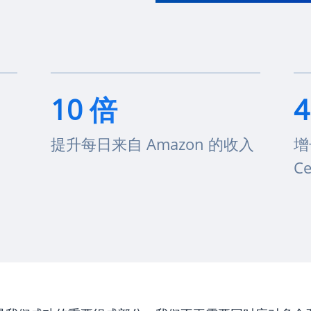
10 倍
提升每日来自 Amazon 的收入
增
Ce