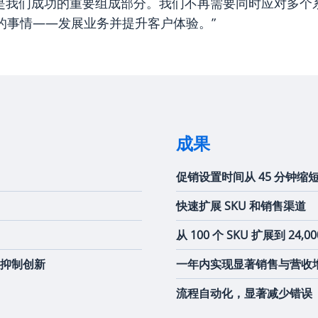
c PXM] 是我们成功的重要组成部分。我们不再需要同时应对
的事情——发展业务并提升客户体验。”
成果
促销设置时间从 45 分钟缩短至
快速扩展 SKU 和销售渠道
从 100 个 SKU 扩展到 24,
并抑制创新
一年内实现显著销售与营收
流程自动化，显著减少错误