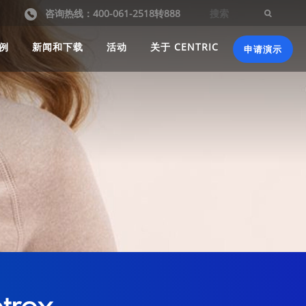
咨询热线：400-061-2518转888
例
新闻和下载
活动
关于 CENTRIC
申请演示