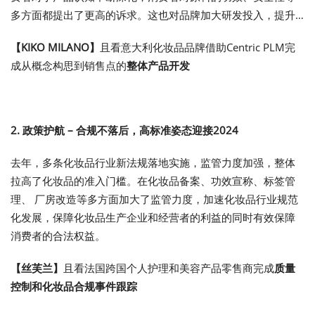
多方面都提出了更高的诉求。这也对品牌加大研发投入，提升
产品升级速度提出了新挑战。
【
KIKO MILANO
】
且看意大利化妆品品牌借助Centric PLM完
成从概念构思到销售点的
整体产品开发
2. 政策护航
–
合规不落后，高标准姿态迎接
2024
去年，多条化妆品行业新法规落地实施，监管力度加强，整体
拉高了化妆品的准入门槛。在化妆品备案、功效宣称、标签管
理、 厂房改造等多方面加大了监管力度，加速化妆品行业规范
化发展，保障化妆品生产企业和经营者的利益的同时有效保障
消费者的合法权益。
【丝芙兰】
且看法国跨国个人护理和美容产品零售商完成
质量
控制和化妆品合规事件跟踪