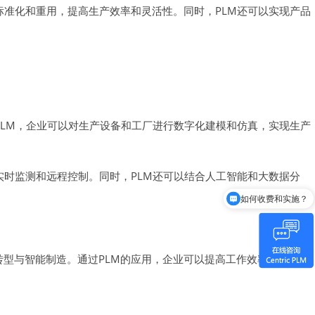
标准化和重用，提高生产效率和灵活性。同时，PLM还可以实现产品
PLM，企业可以对生产设备和工厂进行数字化建模和仿真，实现生产
实时监测和远程控制。同时，PLM还可以结合人工智能和大数据分
如何收费和实施？
Centric是谁？
转型与智能制造。通过PLM的应用，企业可以提高工作效率、产品竞