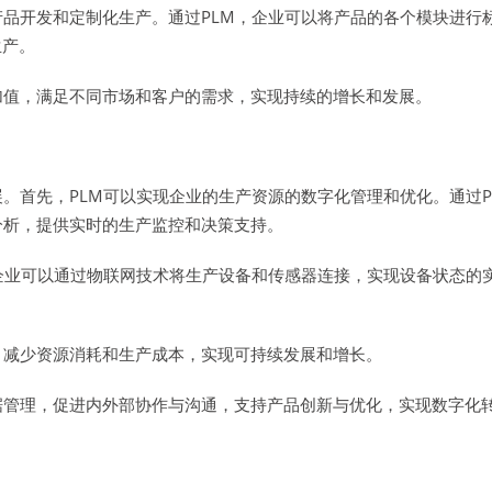
产品开发和定制化生产。通过PLM，企业可以将产品的各个模块进行
生产。
加值，满足不同市场和客户的需求，实现持续的增长和发展。
展。首先，PLM可以实现企业的生产资源的数字化管理和优化。通过
分析，提供实时的生产监控和决策支持。
，企业可以通过物联网技术将生产设备和传感器连接，实现设备状态的
，减少资源消耗和生产成本，实现可持续发展和增长。
据管理，促进内外部协作与沟通，支持产品创新与优化，实现数字化