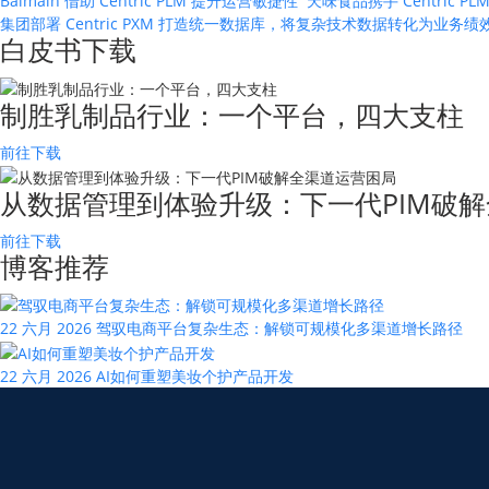
Balmain 借助 Centric PLM 提升运营敏捷性
天味食品携手 Centric
集团部署 Centric PXM 打造统一数据库，将复杂技术数据转化为业务
白皮书下载
制胜乳制品行业：一个平台，四大支柱
前往下载
从数据管理到体验升级：下一代PIM破解
前往下载
博客推荐
22 六月 2026
驾驭电商平台复杂生态：解锁可规模化多渠道增长路径
22 六月 2026
AI如何重塑美妆个护产品开发