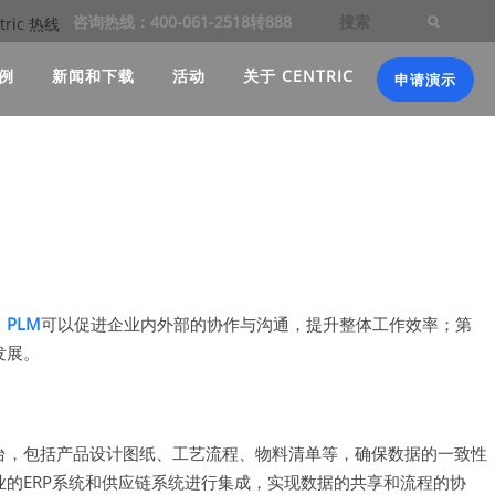
咨询热线：400-061-2518转888
例
新闻和下载
活动
关于 CENTRIC
申请演示
，
PLM
可以促进企业内外部的协作与沟通，提升整体工作效率；第
发展。
台，包括产品设计图纸、工艺流程、物料清单等，确保数据的一致性
业的ERP系统和供应链系统进行集成，实现数据的共享和流程的协