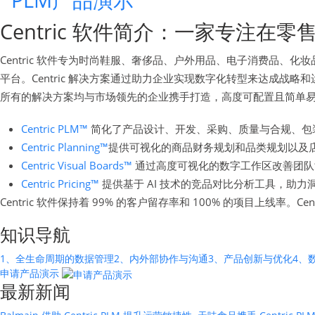
Centric 软件简介：一家专注
Centric 软件专为时尚鞋服、奢侈品、户外用品、电子消费品
平台。Centric 解决方案通过助力企业实现数字化转型来达成
所有的解决方案均与市场领先的企业携手打造，高度可配置且简单
Centric PLM™
简化了产品设计、开发、采购、质量与合规、包
Centric Planning™
提供可视化的商品财务规划和品类规划以及
Centric Visual Boards™
通过高度可视化的数字工作区改善团队
Centric Pricing™
提供基于 AI 技术的竞品对比分析工具，助力
Centric 软件保持着 99% 的客户留存率和 100% 的项目上线率。
知识导航
1、全生命周期的数据管理
2、内外部协作与沟通
3、产品创新与优化
4、
申请产品演示
最新新闻