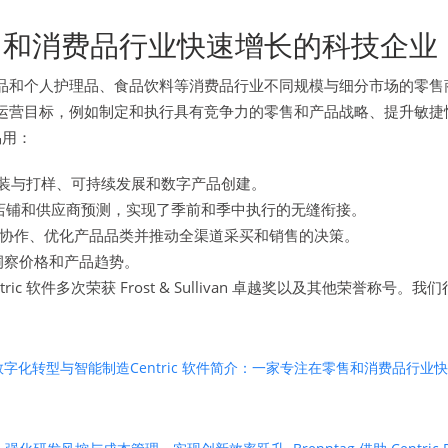
在零售和消费品行业快速增长的科技企业
、化妆品和个人护理品、食品饮料等消费品行业不同规模与细分市场的
战略和运营目标，例如制定和执行具有竞争力的零售和产品战略、提升
易用：
装与打样、可持续发展和数字产品创建。
店铺和供应商预测，实现了季前和季中执行的无缝衔接。
协作、优化产品品类并推动全渠道采买和销售的决策。
洞察价格和产品趋势。
Centric 软件多次荣获 Frost & Sullivan 卓越奖以及其
数字化转型与智能制造
Centric 软件简介：一家专注在零售和消费品行