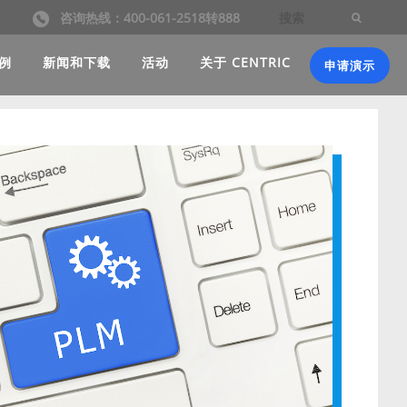
咨询热线：400-061-2518转888
例
新闻和下载
活动
关于 CENTRIC
申请演示