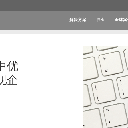
解决方案
行业
全球案
中优
现企