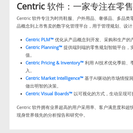
Centric
软件：一家专注在零售
Centric 软件专注为时尚鞋服、户外用品、奢侈品、多
品概念到上市售卖的数字化管理平台，用于管理规划、设计
Centric PLM™
优化从产品概念到开发、采购和生产的
Centric Planning™
提供端到端的零售规划智能平台，
值。
Centric Pricing & Inventory™
利用 AI技术优化季前
入。
Centric Market Intelligence™
基于AI驱动的市场情报
做出明智的决策。
Centric Visual Boards™
以可视化的方式，生动呈现可
Centric 软件拥有业界超高的用户采用率、客户满意度和超
现身世界领先的分析报告和研究中。