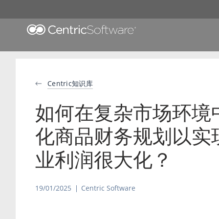
Centric知识库
如何在复杂市场环境
化商品财务规划以实
业利润很大化？
19/01/2025
Centric Software