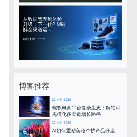
从数据管理到体验
升级：下一代PIM破
解全渠道运…
前往下载
博客推荐
22 六月 2026
驾驭电商平台复杂生态：解锁可
规模化多渠道增长路径
22 六月 2026
AI如何重塑美妆个护产品开发