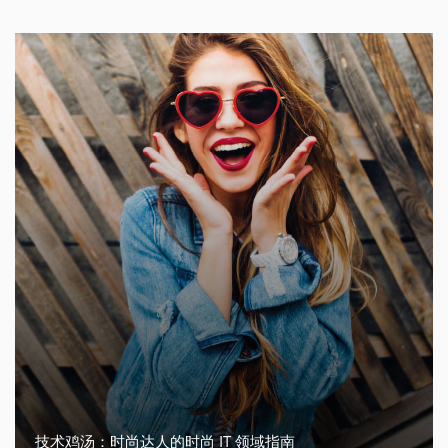
技术鸡汤：时尚达人的时尚 IT 领域指南