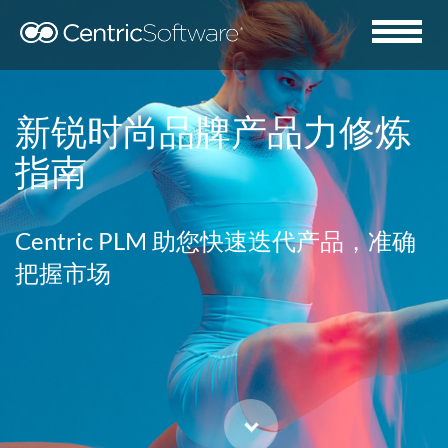
新锐时尚品牌产品力修炼
指南
Centric PLM 助您快速迭代产品，准确
把握市场