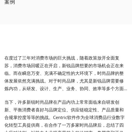
案例
在度过了三年对消费市场的巨大挑战，随着政策放开全面复
苏，消费市场回暖正在开启，新锐品牌想要的市场机会正在来
临。而在瞬息万变、充满不确定性的大环境下，时尚品牌的整
体发展依然充满挑战。对于时尚品牌，尤其是新锐品牌需要修
炼内功，从研发、设计、生产、业务、协同、效率等多个方面
持续提升，积累品牌价值和产品力为未来业绩的持续增长提供
当下，许多新锐时尚品牌在产品内功上常常面临来自研发创
强有力的支持。
新、平衡消费者喜好与品牌定位、供应链稳定性、产品质量和
合规掌控度等等的挑战。Centric软件作为全球消费品行业数字
化转型工具提供商，在合作了一万多家时尚品牌后，总结了四