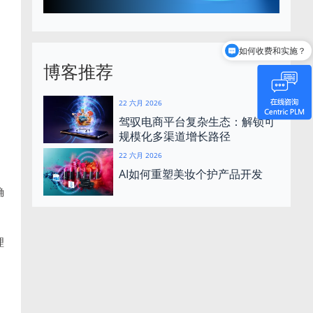
如何收费和实施？
Centric是谁？
博客推荐
22 六月 2026
驾驭电商平台复杂生态：解锁可
规模化多渠道增长路径
22 六月 2026
AI如何重塑美妆个护产品开发
确
理