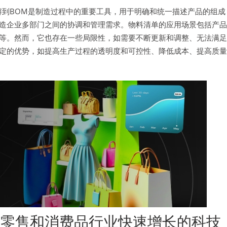
解到BOM是制造过程中的重要工具，用于明确和统一描述产品的组成
造企业多部门之间的协调和管理需求。物料清单的应用场景包括产品
等。然而，它也存在一些局限性，如需要不断更新和调整、无法满足
定的优势，如提高生产过程的透明度和可控性、降低成本、提高质量
专注在零售和消费品行业快速增长的科技