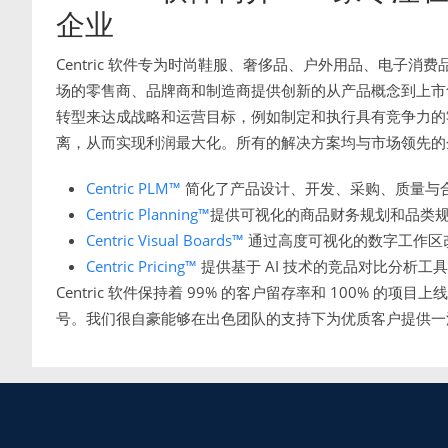
企业
Centric 软件专为时尚鞋服、奢侈品、户外用品、电子
场的零售商、品牌商和制造商提供创新的从产品概念到上市售卖
转型来达成战略和运营目标，例如制定和执行具有竞争力的
离，从而实现利润最大化。所有的解决方案均与市场领先的
Centric PLM™
简化了产品设计、开发、采购、质量与
Centric Planning™
提供可视化的商品财务规划和品类
Centric Visual Boards™
通过高度可视化的数字工作区
Centric Pricing™
提供基于 AI 技术的竞品对比分析工
Centric 软件保持着 99% 的客户留存率和 100% 的项目上线率
号。我们很自豪能够在出色团队的支持下为优质客户提供一