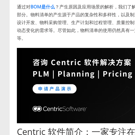
通过对
BOM是什么
？产生原因及应用场景的解析，我们了
部分。物料清单的产生源于产品的复杂性和多样性，以及制
设计开发、物料采购管理、生产计划和过程管理、质量控制
动态变化的需求等。尽管如此，物料清单的使用仍然具有一
等。
Centric 软件简介：一家