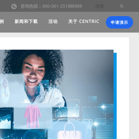
咨询热线：400-061-2518转888
例
新闻和下载
活动
关于 CENTRIC
申请演示