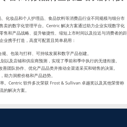
消费品、化妆品和个人护理品、食品饮料等消费品行业不同规模与细分市
的数字化管理平台。Centric 解决方案通过助力企业实现数字化
零售和产品战略、提升敏捷性、缩短上市时间以及拉近与消费者的距
企业携手打造，高度可配置且简单易用：
合规、包装与打样、可持续发展和数字产品创建。
规划以及店铺和供应商预测，实现了季前和季中执行的无缝衔接。
改善团队协作、优化产品品类并推动全渠道采买和销售的决策。
具，助力洞察价格和产品趋势。
。Centric 软件多次荣获 Frost & Sullivan 卓越奖以及其他荣誉称
流的解决方案。