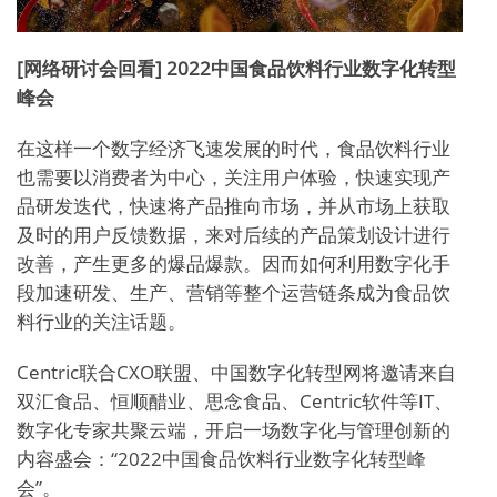
[网络研讨会回看] 2022中国食品饮料行业数字化转型
峰会
在这样一个数字经济飞速发展的时代，食品饮料行业
也需要以消费者为中心，关注用户体验，快速实现产
品研发迭代，快速将产品推向市场，并从市场上获取
及时的用户反馈数据，来对后续的产品策划设计进行
改善，产生更多的爆品爆款。因而如何利用数字化手
段加速研发、生产、营销等整个运营链条成为食品饮
料行业的关注话题。
Centric联合
CXO
联盟、中国数字化转型网将邀请来自
双汇食品、恒顺醋业、思念食品、Centric软件等
IT
、
数字化专家共聚云端，开启一场数字化与管理创新的
内容盛会：“
2022
中国食品饮料行业数字化转型峰
会”。