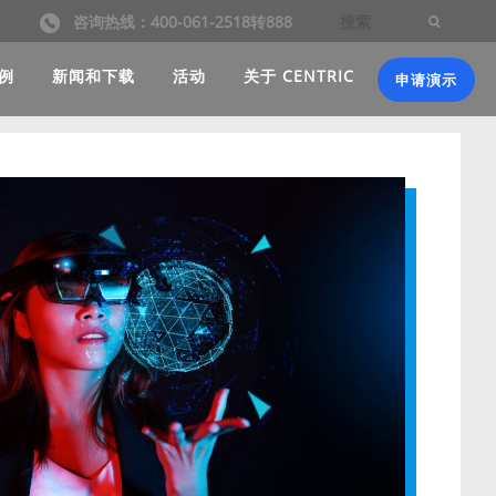
咨询热线：400-061-2518转888
例
新闻和下载
活动
关于 CENTRIC
申请演示