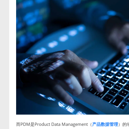
而PDM是Product Data Management（
产品数据管理
）的