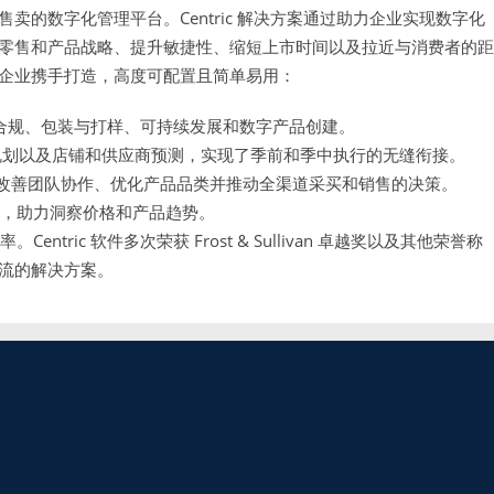
的数字化管理平台。Centric 解决方案通过助力企业实现数字化
零售和产品战略、提升敏捷性、缩短上市时间以及拉近与消费者的距
企业携手打造，高度可配置且简单易用：
合规、包装与打样、可持续发展和数字产品创建。
规划以及店铺和供应商预测，实现了季前和季中执行的无缝衔接。
改善团队协作、优化产品品类并推动全渠道采买和销售的决策。
具，助力洞察价格和产品趋势。
。Centric 软件多次荣获 Frost & Sullivan 卓越奖以及其他荣誉称
流的解决方案。