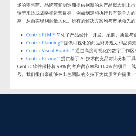
场的零售商、品牌商和制造商提供创新的从产品概念到上市售卖
转型来达成战略和运营目标，例如制定和执行具有竞争力的
离，从而实现利润最大化。所有的解决方案均与市场领先的
Centric PLM™
简化了产品设计、开发、采购、质量与
Centric Planning™
提供可视化的商品财务规划和品类
Centric Visual Boards™
通过高度可视化的数字工作区
Centric Pricing™
提供基于 AI 技术的竞品对比分析工
Centric 软件保持着 99% 的客户留存率和 100% 的项目上线率
号。我们很自豪能够在出色团队的支持下为优质客户提供一