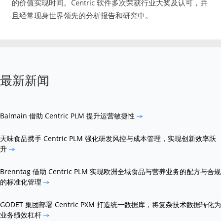
的价值实现时间。Centric 软件多次荣获行业大奖及认可，并
且经常现身世界领先的分析报告和研究中。
最新新闻
Balmain 借助 Centric PLM 提升运营敏捷性
天味食品携手 Centric PLM 强化研发风控与成本管理，实现创新效率跃
升
Brenntag 借助 Centric PLM 实现欧洲全域食品与营养业务的配方与合规
的标准化管理
GODET 集团部署 Centric PXM 打造统一数据库，将复杂技术数据转化为
业务绩效杠杆