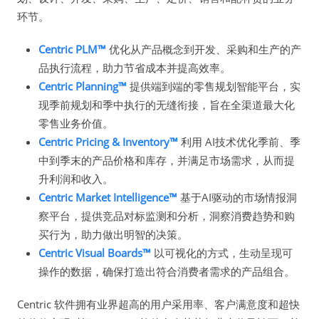
环节。
Centric PLM™
优化从产品概念到开发、采购和生产的产
品执行流程，助力节省成本并提高效率。
Centric Planning™
提供端到端的零售规划智能平台，实
现季前规划和季中执行的无缝衔接，旨在全渠道最大化
零售业务价值。
Centric Pricing & Inventory™
利用 AI技术优化季前、季
中到季末的产品价格和库存，并满足市场需求，从而提
升利润和收入。
Centric Market Intelligence™
基于AI驱动的市场情报洞
察平台，提供竞品对标监测和分析，洞察消费趋势和购
买行为，助力做出明智的决策。
Centric Visual Boards™
以可视化的方式，生动呈现可
操作的数据，确保打造出符合消费者需求的产品组合。
Centric 软件拥有业界超高的用户采用率、客户满意度和超快