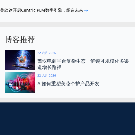
美欣达开启Centric PLM数字引擎，织造未来
博客推荐
22 六月 2026
驾驭电商平台复杂生态：解锁可规模化多渠
道增长路径
22 六月 2026
AI如何重塑美妆个护产品开发