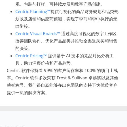
规、包装与打样、可持续发展和数字产品创建。
Centric Planning™
提供可视化的商品财务规划和品类规
划以及店铺和供应商预测，实现了季前和季中执行的无
缝衔接。
Centric Visual Boards™
通过高度可视化的数字工作区
改善团队协作、优化产品品类并推动全渠道采买和销售
的决策。
Centric Pricing™
提供基于 AI 技术的竞品对比分析工
具，助力洞察价格和产品趋势。
Centric 软件保持着 99% 的客户留存率和 100% 的项目上线
率。Centric 软件多次荣获 Frost & Sullivan 卓越奖以及其他
荣誉称号。我们很自豪能够在出色团队的支持下为优质客户
提供一流的解决方案。