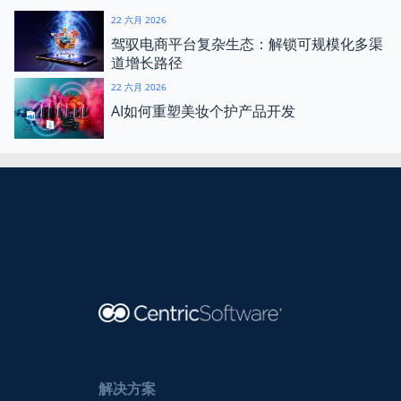
22 六月 2026
驾驭电商平台复杂生态：解锁可规模化多渠
道增长路径
22 六月 2026
AI如何重塑美妆个护产品开发
解决方案