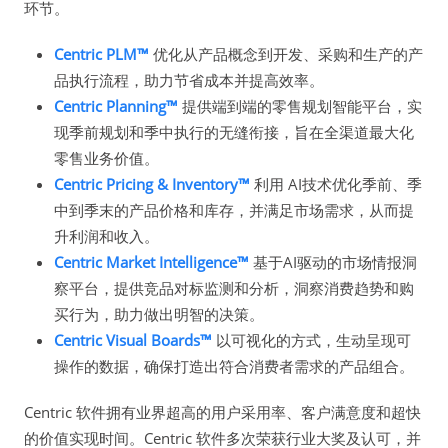
环节。
Centric PLM™
优化从产品概念到开发、采购和生产的产
品执行流程，助力节省成本并提高效率。
Centric Planning™
提供端到端的零售规划智能平台，实
现季前规划和季中执行的无缝衔接，旨在全渠道最大化
零售业务价值。
Centric Pricing & Inventory™
利用 AI技术优化季前、季
中到季末的产品价格和库存，并满足市场需求，从而提
升利润和收入。
Centric Market Intelligence™
基于AI驱动的市场情报洞
察平台，提供竞品对标监测和分析，洞察消费趋势和购
买行为，助力做出明智的决策。
Centric Visual Boards™
以可视化的方式，生动呈现可
操作的数据，确保打造出符合消费者需求的产品组合。
Centric 软件拥有业界超高的用户采用率、客户满意度和超快
的价值实现时间。Centric 软件多次荣获行业大奖及认可，并