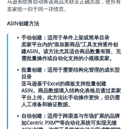
马逊系统将自动将该商品关联至正确页面，使所有
卖家统一归于同一详情页。
ASIN
创建方法
手动创建
：适用于单件上架或简单目录
卖家平台内的“添加新商品”工具支持逐件创
建ASIN。该方法尤其适合商品数量有限、无
需批量操作或自动化支持的小规模卖家。
批量创建
：适用于需要结构化管理的成长型
目录
亚马逊基于Excel的模板支持批量创建
ASIN。商品数据填入结构化表格后通过卖家
平台上传。此方法比手动操作更快，但仍需
人工准备和验证数据。
自动创建
：适用于跨渠道与市场扩展的品牌
如
Centric PXM™
等自动化系统可实现无缝