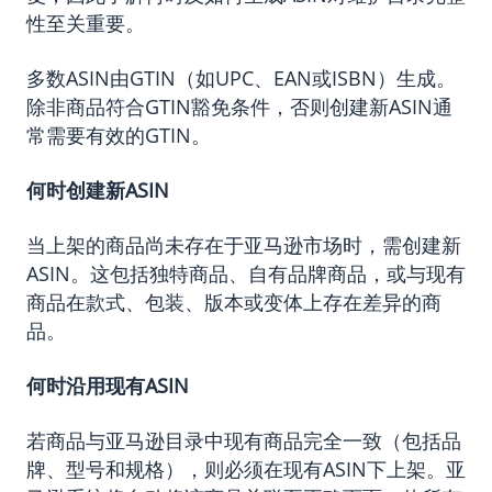
性至关重要。
多数ASIN由GTIN（如UPC、EAN或ISBN）生成。
除非商品符合GTIN豁免条件，否则创建新ASIN通
常需要有效的GTIN。
何时创建新
ASIN
当上架的商品尚未存在于亚马逊市场时，需创建新
ASIN。这包括独特商品、自有品牌商品，或与现有
商品在款式、包装、版本或变体上存在差异的商
品。
何时沿用现有
ASIN
若商品与亚马逊目录中现有商品完全一致（包括品
牌、型号和规格），则必须在现有ASIN下上架。亚