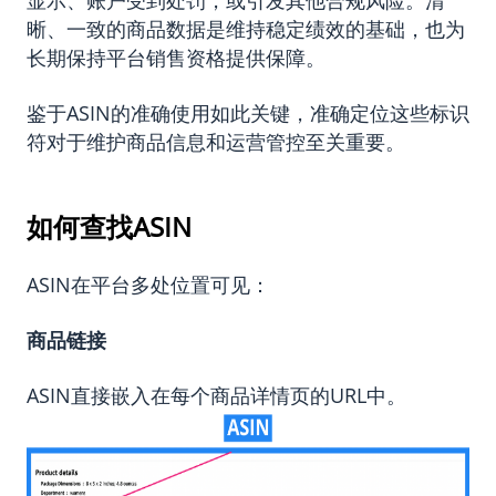
显示、账户受到处罚，或引发其他合规风险。清
晰、一致的商品数据是维持稳定绩效的基础，也为
长期保持平台销售资格提供保障。
鉴于ASIN的准确使用如此关键，准确定位这些标识
符对于维护商品信息和运营管控至关重要。
如何查找ASIN
ASIN在平台多处位置可见：
商品链接
ASIN直接嵌入在每个商品详情页的URL中。