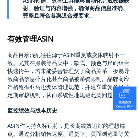
ASIN创建。这些工具能够自动化完成数据映
射、验证与内容增强，确保商品信息准确、
完整且符合各渠道合规要求。
有效管理ASIN
商品目录混乱往往源于ASIN重复或变体映射不一
致。尤其在服装等品类中，款式、颜色与尺码组合
快速衍生，若未能妥善管理父子商品关系，极易导
致商品信息碎片化甚至商品被系统限制。品牌商应
严格遵循亚马逊变体管理规范，并建立重复条目的
定期审核机制，从而系统性地规避此类问题。
监控绩效与版本历史
ASIN作为持久标识符，是长期绩效追踪的理想锚
点。通过分析销售速度、退货率、页面浏览量等关