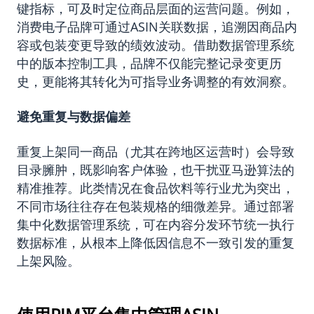
键指标，可及时定位商品层面的运营问题。例如，
消费电子品牌可通过ASIN关联数据，追溯因商品内
容或包装变更导致的绩效波动。借助数据管理系统
中的版本控制工具，品牌不仅能完整记录变更历
史，更能将其转化为可指导业务调整的有效洞察。
避免重复与数据偏差
重复上架同一商品（尤其在跨地区运营时）会导致
目录臃肿，既影响客户体验，也干扰亚马逊算法的
精准推荐。此类情况在食品饮料等行业尤为突出，
不同市场往往存在包装规格的细微差异。通过部署
集中化数据管理系统，可在内容分发环节统一执行
数据标准，从根本上降低因信息不一致引发的重复
上架风险。