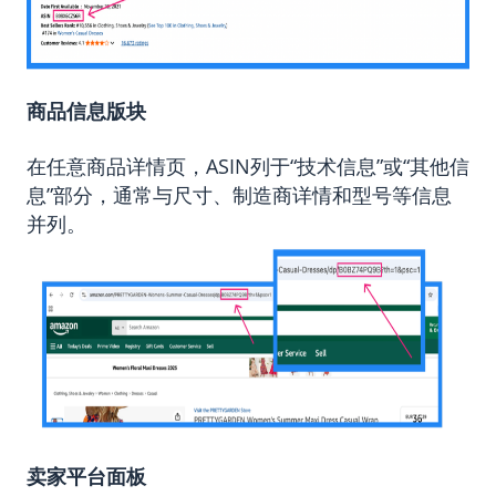
商品信息版块
在任意商品详情页，ASIN列于“技术信息”或“其他信
息”部分，通常与尺寸、制造商详情和型号等信息
并列。
卖家平台面板