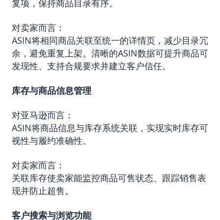
复项，保持商品目录有序。
对卖家而言：
ASIN将相同商品关联至统一的详情页，减少目录冗
余，避免重复上架。清晰的ASIN数据可提升商品可
发现性、支持合规要求并建立客户信任。
库存与商品信息管理
对亚马逊而言：
ASIN将商品信息与库存系统关联，实现实时库存可
视性与履约准确性。
对卖家而言：
关联库存使卖家能监控商品可售状态、跟踪销售表
现并防止超售。
客户搜索与浏览功能