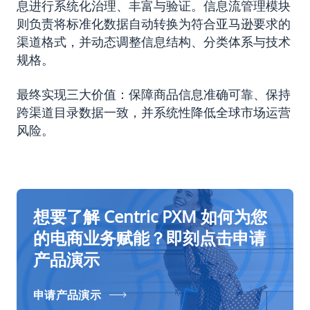
息进行系统化治理、丰富与验证。信息流管理模块
则负责将标准化数据自动转换为符合亚马逊要求的
渠道格式，并动态调整信息结构、分类体系与技术
规格。
最终实现三大价值：保障商品信息准确可靠、保持
跨渠道目录数据一致，并系统性降低全球市场运营
风险。
想要了解 Centric PXM 如何为您
的电商业务赋能？即刻点击申请
产品演示
申请产品演示