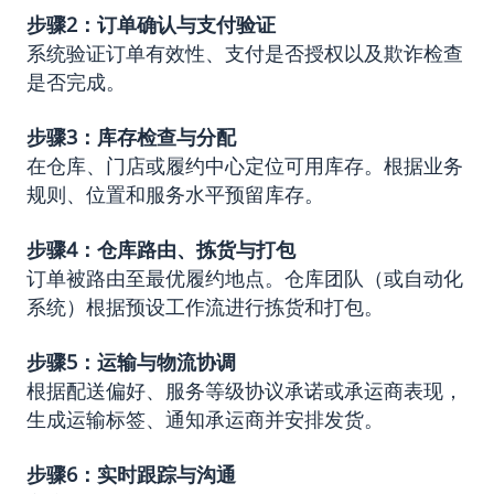
步骤
2
：订单确认与支付验证
系统验证订单有效性、支付是否授权以及欺诈检查
是否完成。
步骤
3
：库存检查与分配
在仓库、门店或履约中心定位可用库存。根据业务
规则、位置和服务水平预留库存。
步骤
4
：仓库路由、拣货与打包
订单被路由至最优履约地点。仓库团队（或自动化
系统）根据预设工作流进行拣货和打包。
步骤
5
：运输与物流协调
根据配送偏好、服务等级协议承诺或承运商表现，
生成运输标签、通知承运商并安排发货。
步骤
6
：实时跟踪与沟通