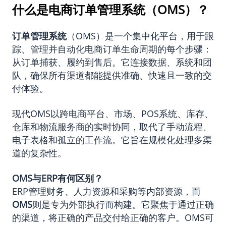
什么是电商订单管理系统（OMS）？
订单管理系统
（OMS）是一个集中化平台，用于跟
踪、管理并自动化电商订单生命周期的每个步骤：
从订单捕获、履约到售后。它连接数据、系统和团
队，确保所有渠道都能提供准确、快速且一致的交
付体验。
现代OMS以跨电商平台、市场、POS系统、库存、
仓库和物流服务商的实时协同，取代了手动流程、
电子表格和孤立的工作流。它旨在规模化处理多渠
道的复杂性。
OMS
与
ERP
有何区别？
ERP管理财务、人力资源和采购等内部资源，而
OMS
则是专为外部执行而构建。它聚焦于通过正确
的渠道，将正确的产品交付给正确的客户。OMS可