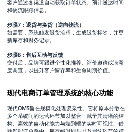
客户通过各渠道自动获取订单状态、预计送达时间
和物流跟踪信息。
步骤
7
：退货与换货（逆向物流）
如需要，系统触发退货流程，生成退货标签，并更
新库存和财务记录。
步骤
8
：售后互动与反馈
交付后，品牌可跟进个性化推荐、评价邀请或满意
度调查，以提升客户留存率和生命周期价值。
现代电商订单管理系统的核心功能
现代
OMS
旨在规模化处理复杂性。它将原本分散在
多个系统间的运营环节加以整合，赋予其清晰的结
构、高效的自动化能力与端到端的实时可视性。借
助智能订单路由、库存瞬时同步以及履约环节的精