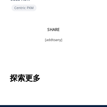
Centric PXM
SHARE
[addtoany]
探索更多