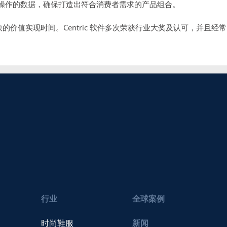
操作的数据，确保打造出符合消费者需求的产品组合。
快的价值实现时间。Centric 软件多次荣获行业大奖及认可，并且经常
行业
全球案例
时尚鞋服
新闻