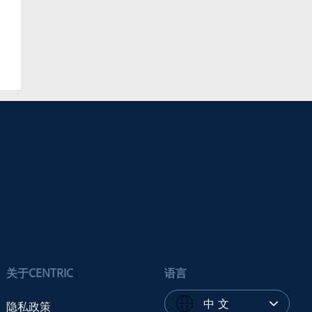
关于CENTRIC
语言
中 文
隐私政策