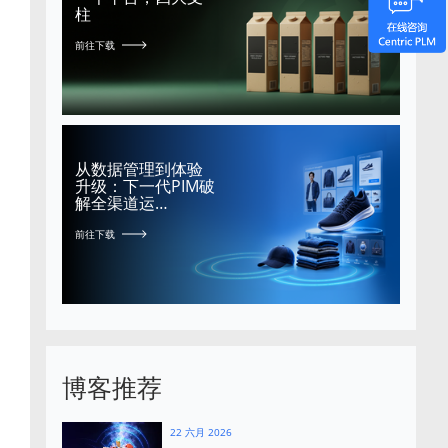
柱
前往下载
从数据管理到体验
升级：下一代PIM破
解全渠道运…
前往下载
博客推荐
22 六月 2026