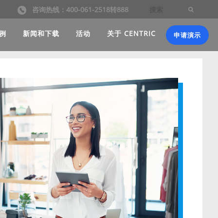
咨询热线：400-061-2518转888
例
新闻和下载
活动
关于 CENTRIC
申请演示