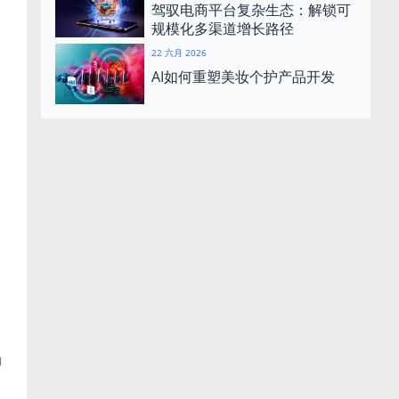
驾驭电商平台复杂生态：解锁可
规模化多渠道增长路径
22 六月 2026
AI如何重塑美妆个护产品开发
力