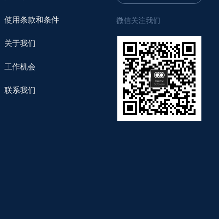
使用条款和条件
微信关注我们
关于我们
工作机会
联系我们