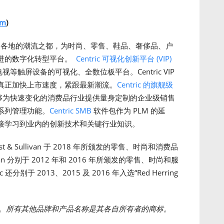
om
)
及世界各地的潮流之都，为时尚、零售、鞋品、奢侈品、户
进的数字化转型平台。
Centric 可视化创新平台 (VIP)
电视等触屏设备的可视化、全数位板平台。Centric VIP
真正加快上市速度，紧跟最新潮流。
Centric 的旗舰级
 8 能够为快速变化的消费品行业提供量身定制的企业级销售
系列管理功能。
Centric SMB
软件包作为 PLM 的延
接学习到业内的创新技术和关键行业知识。
t & Sullivan 于 2018 年所颁发的零售、时尚和消费品
livan 分别于 2012 年和 2016 年所颁发的零售、时尚和服
分别于 2013、2015 及 2016 年入选“Red Herring
。所有其他品牌和产品名称是其各自所有者的商标。