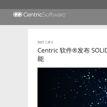
2021 二月 2
Centric 软件
®
发布 SOL
能