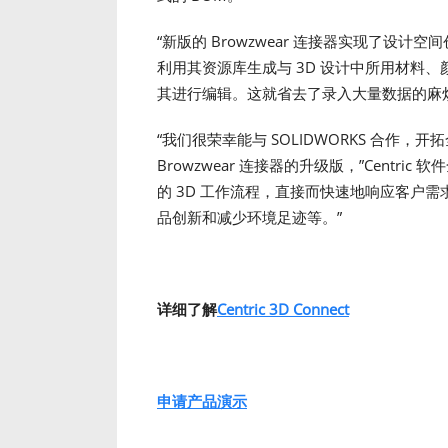
“新版的 Browzwear 连接器实现了设计空间创建
利用其资源库生成与 3D 设计中所用材料
其进行编辑。这就省去了录入大量数据的麻烦，
“我们很荣幸能与 SOLIDWORKS 合作，开
Browzwear 连接器的升级版，”Centric 软
的 3D 工作流程，直接而快速地响应客户
品创新和减少环境足迹等。”
详细了解
Centric 3D Connect
申
请产品
演示