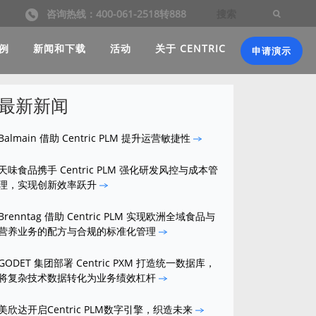
咨询热线：400-061-2518转888
例
新闻和下载
活动
关于 CENTRIC
申请演示
最新新闻
Balmain 借助 Centric PLM 提升运营敏捷性
天味食品携手 Centric PLM 强化研发风控与成本管
理，实现创新效率跃升
Brenntag 借助 Centric PLM 实现欧洲全域食品与
营养业务的配方与合规的标准化管理
GODET 集团部署 Centric PXM 打造统一数据库，
将复杂技术数据转化为业务绩效杠杆
美欣达开启Centric PLM数字引擎，织造未来