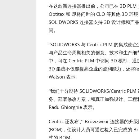
在这款新连接器推出前，公司已在 3D PLM 
Optitex 和 即将问世的 CLO 等其他 3D 
SOLIDWORKS 连接器支持 3D 设计师和产品团队
问。
“SOLIDWORKS 与 Centric PL
与产品生命周期相关的创意、技术和生产细
中，可在 Centric PLM 中访问 3D
3D 集成不仅能提高企业的盈利能力，还将缩短产
Watson 表示。
“我们十分期待 SOLIDWORKS/Centric
务、部署修改方案，和真正加强设计、工程和供应
Radu Ghiorghie 表示。
Centric 还发布了 Browzwear 连接器的升
(BOM)，使设计人员可通过检入已完成的 Browz
式的 BOM。