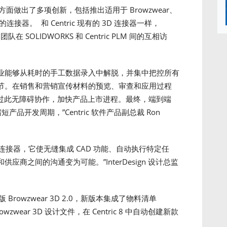
方面做出了多项创新，包括推出适用于 Browzwear、
环境的连接器。 和 Centric 现有的 3D 连接器一样，
在 SOLIDWORKS 和 Centric PLM 间的互相访
M 的集成使企业能够从耗时的手工数据录入中解脱，并集中把控所有
节。在销售和营销宣传材料的预览、审查和应用过程
 模型，通过此无障碍协作，加快产品上市进程。最终，端到端
品开发周期，”Centric 软件产品副总裁 Ron
 PLM 连接器，它使无缝集成 CAD 功能、自动执行特定任
商之间的沟通变为可能。”InterDesign 设计总监
级版 Browzwear 3D 2.0，新版本集成了物料清单
wear 3D 设计文件，在 Centric 8 中自动创建新款