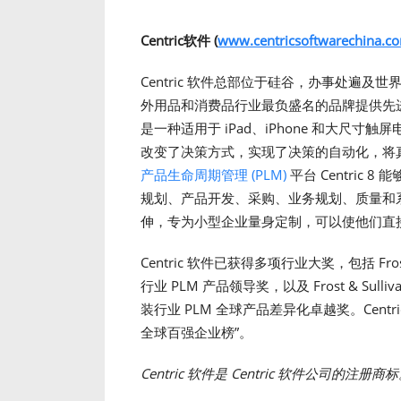
Centric
软件
(
www.centricsoftwarechina.c
Centric 软件总部位于硅谷，办事处遍
外用品和消费品行业最负盛名的品牌提供先
是一种适用于 iPad、iPhone 和大尺寸触屏
改变了决策方式，实现了决策的自动化，将
产品生命周期管理 (PLM)
平台 Centric
规划、产品开发、采购、业务规划、质量和
伸，专为小型企业量身定制，可以使他们直
Centric 软件已获得多项行业大奖，包括 Fros
行业 PLM 产品领导奖，以及 Frost & Sul
装行业 PLM 全球产品差异化卓越奖。Centric 还
全球百强企业榜”。
Centric
软件是
Centric
软件公司的注册商标