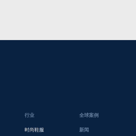
行业
全球案例
时尚鞋服
新闻