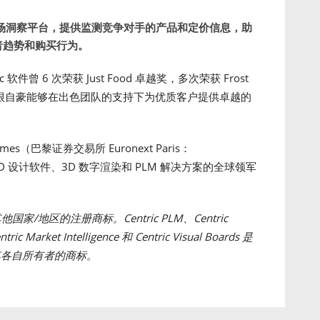
场洞察平台，提供监测竞争对手的产品和定价信息，助
者趋势和购买行为。
c 软件曾 6 次荣获 Just Food 卓越奖，多次荣获 Frost
。我们很自豪能够在出色团队的支持下为优质客户提供卓越的
tèmes（巴黎证券交易所 Euronext Paris：
 3D 设计软件、3D 数字渲染和 PLM 解决方案的全球领军
国和其他国家/地区的注册商标。Centric PLM、Centric
tric Market Intelligence 和 Centric Visual Boards 是
是其各自所有者的商标。