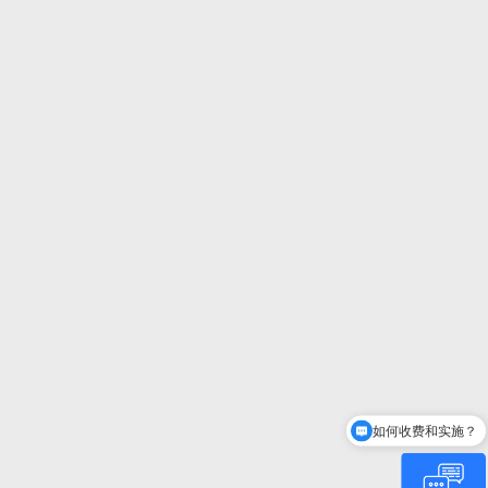
如何收费和实施？
Centric是谁？