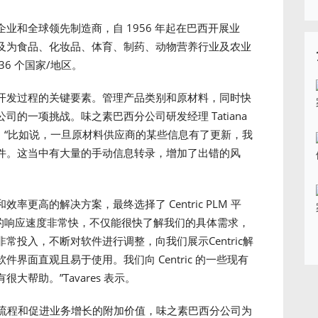
业和全球领先制造商，自 1956 年起在巴西开展业
及为食品、化妆品、体育、制药、动物营养行业及农业
6 个国家/地区。
开发过程的关键要素。管理产品类别和原材料，同时快
的一项挑战。味之素巴西分公司研发经理 Tatiana
费力。“比如说，一旦原材料供应商的某些信息有了更新，我
件。这当中有大量的手动信息转录，增加了出错的风
更高的解决方案，最终选择了 Centric PLM 平
为他们的响应速度非常快，不仅能很快了解我们的具体需求，
投入，不断对软件进行调整，向我们展示Centric解
界面直观且易于使用。我们向 Centric 的一些现有
帮助。”Tavares 表示。
以及监控流程和促进业务增长的附加价值，味之素巴西分公司为