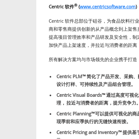
®
Centric 软件
(
www.centricsoftware.com
)
Centric 软件总部位于硅谷，为食品饮
商和零售商提供创新的从产品概念到上架售卖的
提高项目管理效率和产品研发及安全性，制
加快产品上架速度，并拉近与消费者的距离
所有解决方案均与市场领先的企业携手打造
Centric PLM™
简化了产品开发、采购、
设计打样、可持续性及产品组合管理。
Centric Visual Boards™
通过高度可视化
理， 拉近与消费者的距离，提升竞争力
Centric Planning™
可以提供可视化的商
现季前和应季执行的无缝快速衔接。
Centric Pricing and Inventory™
提供基