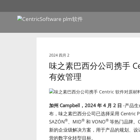
2024 四月 2
味之素巴西分公司携手 Ce
有效管理
加州 Campbell，2024 年 4 月 2 日
-产品生
布，味之素巴西分公司已选择采用 Centric P
®
®
®
SAZÓN
、MID
和 VONO
等热门品牌。C
新的企业级解决方案，用于产品的规划、设
营的数字化转型目标。