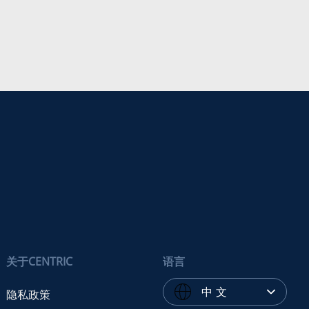
关于CENTRIC
语言
中 文
隐私政策