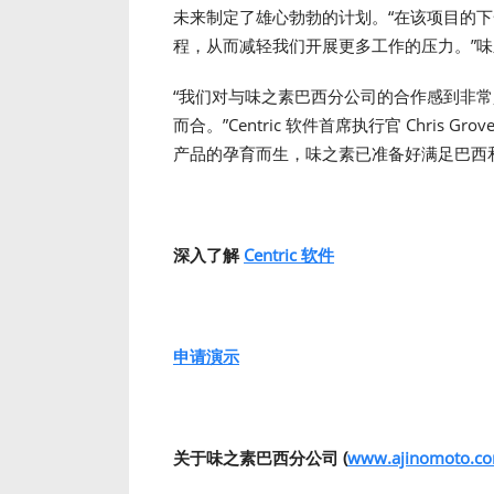
未来制定了雄心勃勃的计划。“在该项目的
程，从而减轻我们开展更多工作的压力。”味之素巴
“我们对与味之素巴西分公司的合作感到非
而合。”Centric 软件首席执行官 Chris
产品的孕育而生，味之素已准备好满足巴西
深入了解
Centric 软件
申请演示
关于味之素巴西分公司
(
www.ajinomoto.co