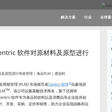
解决方案
行业
全球案
ntric 软件对原材料及原型进行
®
命周期管理 (PLM) 市场领导者
Centric 软件
自豪地宣
TM
LM
。该公司以氨基酸技术闻名，旗下还拥有
entric 软件专为食品和饮料以及消费品等企业提供创
计、开发、采购、定价和销售，助力企业实现战略和运