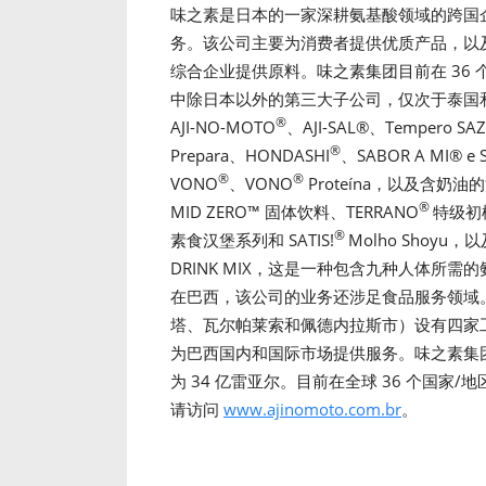
味之素是日本的一家深耕氨基酸领域的跨国企
务。该公司主要为消费者提供优质产品，以
综合企业提供原料。味之素集团目前在 36
中除日本以外的第三大子公司，仅次于泰国
®
AJI-NO-MOTO
、AJI-SAL
®
、Tempero SA
®
Prepara、HONDASHI
、SABOR A MI
®
e 
®
®
VONO
、VONO
Proteína，以及含奶油
®
MID ZERO™ 固体饮料、TERRANO
特级初
®
素食汉堡系列和 SATIS!
Molho Shoyu，以及
DRINK MIX，这是一种包含九种人体所
在巴西，该公司的业务还涉足食品服务领域
塔、瓦尔帕莱索和佩德内拉斯市）设有四家工厂
为巴西国内和国际市场提供服务。味之素集团 
为 34 亿雷亚尔。目前在全球 36 个国家/地
请访问
www.ajinomoto.com.br
。