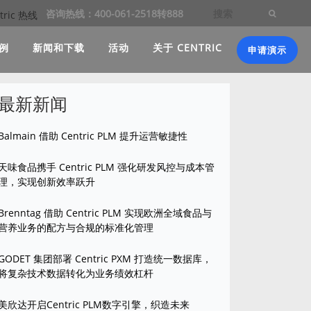
咨询热线：400-061-2518转888
例
新闻和下载
活动
关于 CENTRIC
申请演示
最新新闻
Balmain 借助 Centric PLM 提升运营敏捷性
天味食品携手 Centric PLM 强化研发风控与成本管
理，实现创新效率跃升
Brenntag 借助 Centric PLM 实现欧洲全域食品与
营养业务的配方与合规的标准化管理
GODET 集团部署 Centric PXM 打造统一数据库，
将复杂技术数据转化为业务绩效杠杆
美欣达开启Centric PLM数字引擎，织造未来