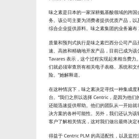
味之素是日本的一家深耕氨基酸领域的跨国企
务。该公司主要为消费者提供优质产品，以
综合企业提供原料。味之素集团的业务遍布 3
质量和预判式执行是味之素巴西分公司产品
速、高效和精确地开发产品，目前已成为该公司
Tavares 表示，这个过程实现起来相当
们就必须审查所有相关电子表格、系统和文
险。”她解释道。
在这种情况下，味之素决定寻找一种集成度和效率
台。“我们之所以选择 Centric，是因
还能迅速提供帮助。他们的团队从一开始就非常
决方案的各种可能性。另外，我们还认为该软件
客户了解相关情况，这对我们做出最终决定有很大
得益于 Centric PLM 的高适配性，