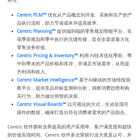
环节。
Centric PLM™
优化从产品概念到开发、采购和生产的产
品执行流程，助力节省成本并提高效率。
Centric Planning™
提供端到端的零售规划智能平台，实
现季前规划和季中执行的无缝衔接，旨在全渠道最大化
零售业务价值。
Centric Pricing & Inventory™
利用 AI技术优化季前、季
中到季末的产品价格和库存，并满足市场需求，从而提
升利润和收入。
Centric Market Intelligence™
基于AI驱动的市场情报洞
察平台，提供竞品对标监测和分析，洞察消费趋势和购
买行为，助力做出明智的决策。
Centric Visual Boards™
以可视化的方式，生动呈现可
操作的数据，确保打造出符合消费者需求的产品组合。
Centric 软件拥有业界超高的用户采用率、客户满意度和超快
的价值实现时间。Centric 软件多次荣获行业大奖及认可，并