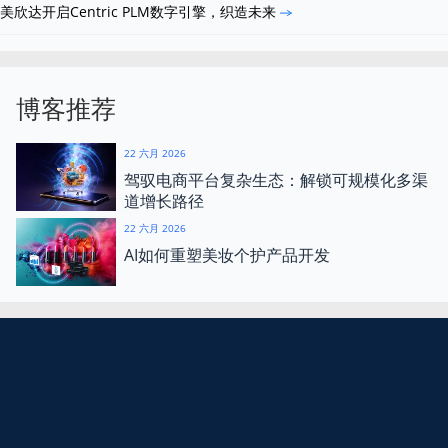
美欣达开启Centric PLM数字引擎，织造未来
博客推荐
22 六月 2026
驾驭电商平台复杂生态：解锁可规模化多渠
道增长路径
22 六月 2026
AI如何重塑美妆个护产品开发