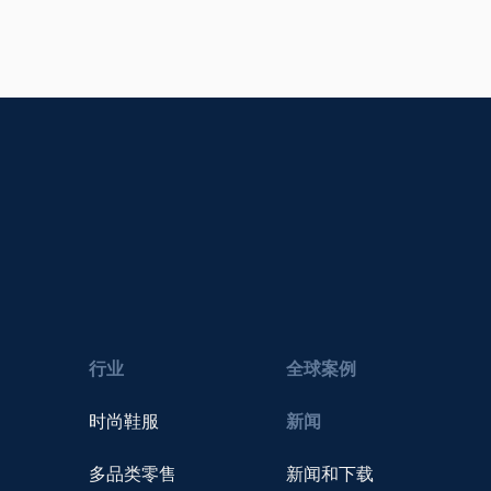
行业
全球案例
时尚鞋服
新闻
多品类零售
新闻和下载