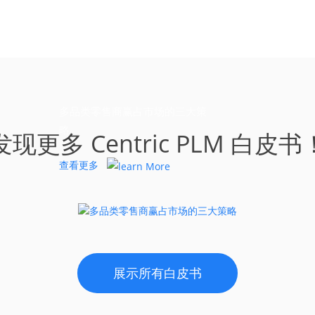
多品类零售商赢占市场的三大策
略
发现更多 Centric PLM 白皮书
查看更多
展示所有白皮书