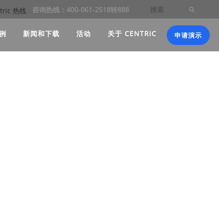
咨询热线：400-061-2518转888
例
新闻和下载
活动
关于 CENTRIC
申请演示