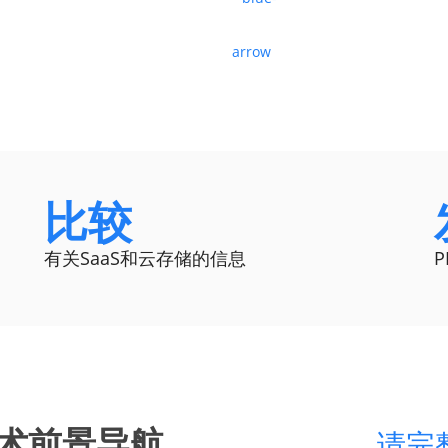
比较
有关SaaS和云存储的信息
术前景导航
请完