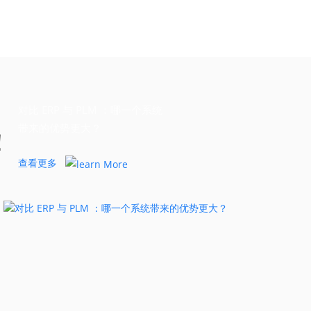
对比 ERP 与 PLM ：哪一个系统
带来的优势更大？
！
查看更多