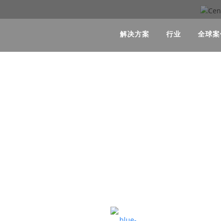
解决方案
行业
全球案
术指南：多品类
解决方案