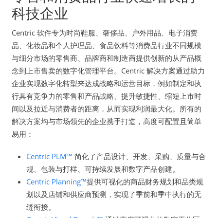
科技企业
Centric 软件专为时尚鞋服、奢侈品、户外用品、电子消费
品、化妆品和个人护理品、食品饮料等消费品行业不同规模
与细分市场的零售商、品牌商和制造商提供创新的从产品概
念到上市售卖的数字化管理平台。Centric 解决方案通过助力
企业实现数字化转型来达成战略和运营目标，例如制定和执
行具有竞争力的零售和产品战略、提升敏捷性、缩短上市时
间以及拉近与消费者的距离，从而实现利润最大化。所有的
解决方案均与市场领先的企业携手打造，高度可配置且简单
易用：
Centric PLM™
简化了产品设计、开发、采购、质量与合
规、包装与打样、可持续发展和数字产品创建。
Centric Planning™
提供可视化的商品财务规划和品类规
划以及店铺和供应商预测，实现了季前和季中执行的无
缝衔接。