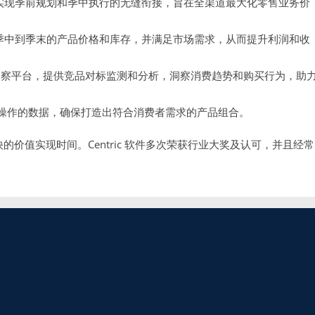
实现季前规划和季中执行的无缝衔接，旨在全渠道最大化零售业务价
、季中到季末的产品价格和库存，并满足市场需求，从而提升利润和收
洞察平台，提供竞品对标监测和分析，洞察消费趋势和购买行为，助
操作的数据，确保打造出符合消费者需求的产品组合。
快的价值实现时间。Centric 软件多次荣获行业大奖及认可，并且经常