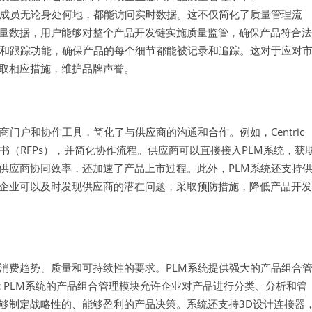
队成员无论身处何地，都能访问实时数据。这不仅简化了质量管理流
量数据，用户能够对整个产品开发链实施质量监管，确保产品符合法
溯和跟踪功能，确保产品的每个细节都能被记录和追踪。这对于应对
取相应措施，维护品牌声誉。
门户和协作工具，简化了与供应商的沟通和合作。例如，Centric
书（RFPs），并简化协作流程。供应商可以直接接入PLM系统，获
供应商协同效率，还加速了产品上市过程。此外，PLM系统还支持
企业可以及时发现供应商的潜在问题，采取预防措施，降低产品开发
消费趋势、质量和可持续性的要求。PLM系统提供强大的产品组合
ic PLM系统的产品组合管理模块允许企业对产品进行分类、分析和管
够制定战略性的、能够盈利的产品决策。系统还支持3D设计连接器