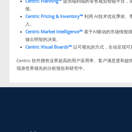
Centric Planning™
提供端到端的零售规划智能平台，
值。
Centric Pricing & Inventory™
利用 AI技术优化季前
入。
Centric Market Intelligence™
基于AI驱动的市场情报
做出明智的决策。
Centric Visual Boards™
以可视化的方式，生动呈现可
Centric 软件拥有业界超高的用户采用率、客户满意度和超
现身世界领先的分析报告和研究中。