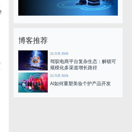
重
整
博客推荐
22 六月 2026
驾驭电商平台复杂生态：解锁可
化
规模化多渠道增长路径
产
22 六月 2026
AI如何重塑美妆个护产品开发