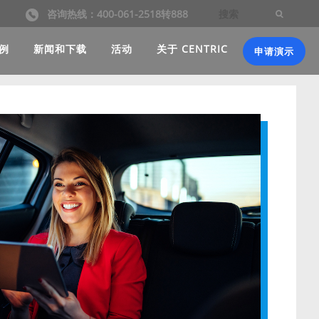
咨询热线：400-061-2518转888
例
新闻和下载
活动
关于 CENTRIC
申请演示