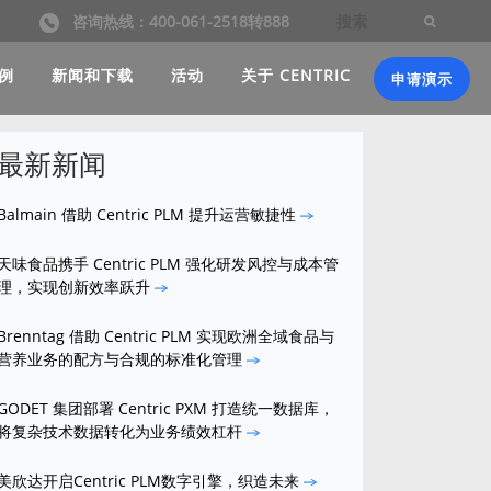
咨询热线：400-061-2518转888
例
新闻和下载
活动
关于 CENTRIC
申请演示
最新新闻
Balmain 借助 Centric PLM 提升运营敏捷性
天味食品携手 Centric PLM 强化研发风控与成本管
理，实现创新效率跃升
Brenntag 借助 Centric PLM 实现欧洲全域食品与
营养业务的配方与合规的标准化管理
GODET 集团部署 Centric PXM 打造统一数据库，
将复杂技术数据转化为业务绩效杠杆
美欣达开启Centric PLM数字引擎，织造未来