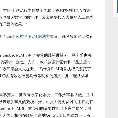
，“由于工作流程中信息不同频，资料的传输也存在差
点也缺乏数字化的管理，常常需要投入大量的人工去统
有理想的效果。”
施了
Centric 时尚 PLM 解决方案
后，森马集团第三次选
entric PLM，有了先前的经验做铺垫，马卡乐也决
面料的要求、定位、方向，款式的设计图稿和样品进度等
效率定会大大提升。”马卡乐PLM项目执行总监范宇
后，能够切实有效地改善马卡乐现有的痛点，并且能从标准
乐体量不算大，但没有数字化系统，工作效率非常低。并且
段来减少重复的繁琐工作，让员工将更多时间用在更有
ntric PLM项目对我们的重要性也是不言而喻的，自
代。相信在经验丰富地Centric团队的助力下，马卡