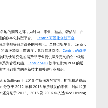
及世界各地的潮流之都，为时尚、零售、鞋品、奢侈品、户
进的数字化转型平台。
Centric 可视化创新平台
尺寸触屏电视等触屏设备的可视化、全数位板平台。Centric
化，将真正加快上市速度，紧跟最新潮流。
Centric 的旗舰
c 8 能够为快速变化的消费品行业提供量身定制的企业级销
和系列管理功能。
Centric SMB
软件包作为 PLM 的延
接学习到业内的创新技术和关键行业知识。
t & Sullivan 于 2018 年所颁发的零售、时尚和消费品
livan 分别于 2012 年和 2016 年所颁发的零售、时尚和服
分别于 2013、2015 及 2016 年入选“Red Herring