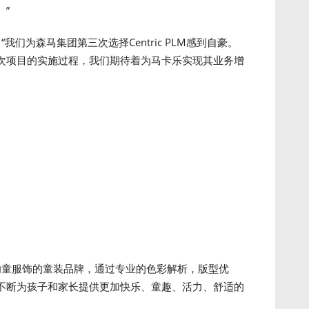
”
es表示：“我们为森马集团第三次选择Centric PLM感到自豪。
次项目的实施过程，我们期待着为马卡乐实现其业务增
婴幼童服饰的童装品牌，通过专业的色彩解析，版型优
不断为孩子和家长提供更加快乐、童趣、活力、舒适的