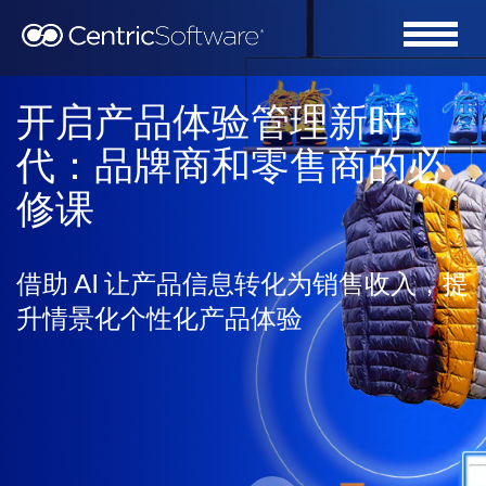
开启产品体验管理新时
代：品牌商和零售商的必
修课
借助 AI 让产品信息转化为销售收入，提
升情景化个性化产品体验