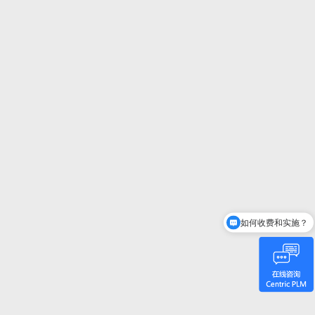
如何收费和实施？
Centric是谁？