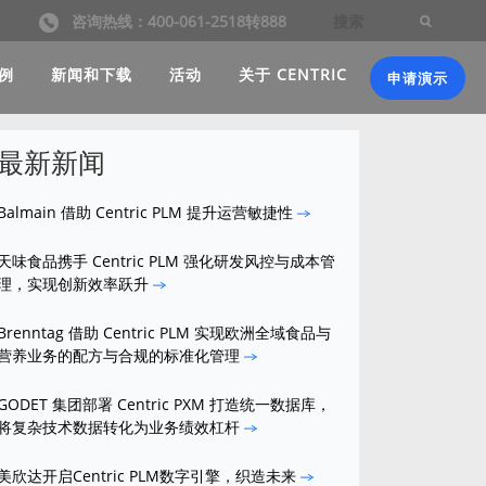
咨询热线：400-061-2518转888
例
新闻和下载
活动
关于 CENTRIC
申请演示
最新新闻
Balmain 借助 Centric PLM 提升运营敏捷性
天味食品携手 Centric PLM 强化研发风控与成本管
理，实现创新效率跃升
Brenntag 借助 Centric PLM 实现欧洲全域食品与
营养业务的配方与合规的标准化管理
GODET 集团部署 Centric PXM 打造统一数据库，
将复杂技术数据转化为业务绩效杠杆
美欣达开启Centric PLM数字引擎，织造未来