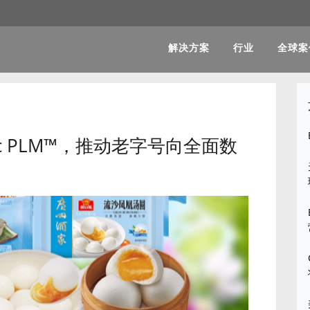
解决方案
行业
全球案
ic PLM™，推动老字号向全面数