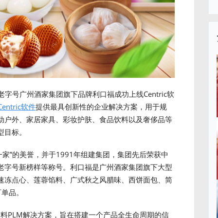
华老字号广州酒家集团旗下品牌利口福成功上线Centric软
Centric软件
提供最具创新性的企业解决方案，用于规
动户外、家居家具、彩妆护肤、食品饮料以及奢侈品等
型目标。
一家”的美誉，并于1991年组建集团，集团先后荣获中
老字号新榜样等称号。利口福是广州酒家集团旗下大型
速冻点心、莲蓉馅料、广式秋之风腊味、西饼面包、简
百单品。
 食品饮料PLM解决方案，旨在搭建一个产品全生命周期的信