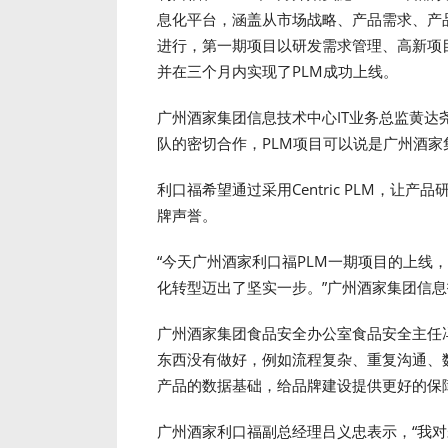
息化平台，涵盖从市场战略、产品需求、产
进行，第一期项目以研发需求管理、高新项
并在三个月内实现了PLM成功上线。
广州酒家集团信息技术中心IT业务总监黄达尧
队的密切合作，PLM项目可以说是广州酒家
利口福希望通过采用Centric PLM，
牌声誉。
“今天广州酒家利口福PLM一期项目的上线
化转型迈出了坚实一步。”广州酒家集团信
广州酒家集团食品安全办公室食品安全主任
东西没有做好，例如流程复杂、重复沟通、
产品的数据基础，给品牌建设提供更好的保障
广州酒家利口福副总经理吕义忠表示，“我对