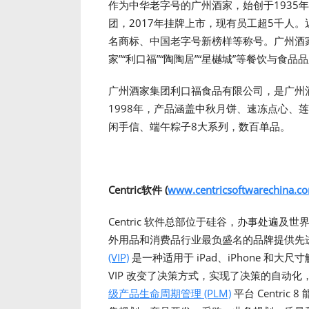
作为中华老字号的广州酒家，始创于1935年
团，2017年挂牌上市，现有员工超5千人
名商标、中国老字号新榜样等称号。广州酒
家”“利口福”“陶陶居”“星樾城”等餐饮与食品
广州酒家集团利口福食品有限公司，是广州
1998年，产品涵盖中秋月饼、速冻点心、
闲手信、端午粽子8大系列，数百单品。
Centric软件 (
www.centricsoftwarechina.c
Centric 软件总部位于硅谷，办事处遍
外用品和消费品行业最负盛名的品牌提供先
(VIP)
是一种适用于 iPad、iPhone 和大
VIP 改变了决策方式，实现了决策的自动
级产品生命周期管理 (PLM)
平台 Centri