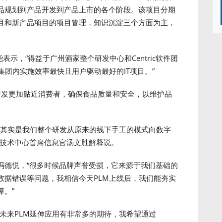
品规划到产品开发到产品上市的各个阶段。该项目分期
目和新产品项目的项目管理，知识沉淀三个方面为主，
表示，“得益于广州酒家整个研发中心和Centric软件团
集团内实施效率最快且用户驱动最好的IT项目。”
让产品研发更加贴近消费者，确保食品质量和安全，以维护品
，其实是我们整个研发从原来的线下手工的模式向数字
息技术中心首席信息官汤文胜解释说。
冯德悦，“很多时候品牌声誉受损，它来源于我们基础的
数据错误等问题，我相信今天PLM上线后，我们能夯实
。”
未来PLM延伸应用有非常多的期待，我希望通过