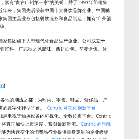
，素有“食在广州第一家”的美誉，并于1991年组建集
。近年来，集团先后荣获中国十大餐饮品牌企业、中国驰
家集团主营业务包括餐饮服务和食品制造，拥有“广州酒
品牌。
酒家集团旗下大型现代化食品生产企业。公司成立于
莲蓉馅料、广式秋之风腊味、西饼面包、简餐盒饭、休
om
)
及世界各地的潮流之都，为时尚、零售、鞋品、奢侈品、户
进的数字化转型平台。
Centric 可视化创新平台
尺寸触屏电视等触屏设备的可视化、全数位板平台。Centric
化，将真正加快上市速度，紧跟最新潮流。
Centric 的旗舰
c 8 能够为快速变化的消费品行业提供量身定制的企业级销