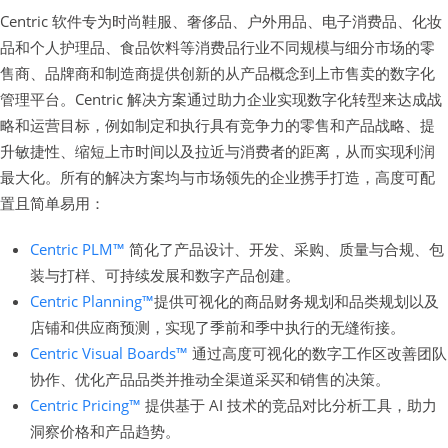
Centric 软件专为时尚鞋服、奢侈品、户外用品、电子消费品、化妆
品和个人护理品、食品饮料等消费品行业不同规模与细分市场的零
售商、品牌商和制造商提供创新的从产品概念到上市售卖的数字化
管理平台。Centric 解决方案通过助力企业实现数字化转型来达成战
略和运营目标，例如制定和执行具有竞争力的零售和产品战略、提
升敏捷性、缩短上市时间以及拉近与消费者的距离，从而实现利润
最大化。所有的解决方案均与市场领先的企业携手打造，高度可配
置且简单易用：
Centric PLM™
简化了产品设计、开发、采购、质量与合规、包
装与打样、可持续发展和数字产品创建。
Centric Planning™
提供可视化的商品财务规划和品类规划以及
店铺和供应商预测，实现了季前和季中执行的无缝衔接。
Centric Visual Boards™
通过高度可视化的数字工作区改善团队
协作、优化产品品类并推动全渠道采买和销售的决策。
Centric Pricing™
提供基于 AI 技术的竞品对比分析工具，助力
洞察价格和产品趋势。