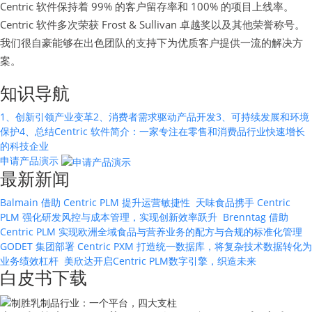
Centric 软件保持着 99% 的客户留存率和 100% 的项目上线率。
Centric 软件多次荣获 Frost & Sullivan 卓越奖以及其他荣誉称号。
我们很自豪能够在出色团队的支持下为优质客户提供一流的解决方
案。
知识导航
1、创新引领产业变革
2、消费者需求驱动产品开发
3、可持续发展和环境
保护
4、总结
Centric 软件简介：一家专注在零售和消费品行业快速增长
的科技企业
申请产品演示
最新新闻
Balmain 借助 Centric PLM 提升运营敏捷性
天味食品携手 Centric
PLM 强化研发风控与成本管理，实现创新效率跃升
Brenntag 借助
Centric PLM 实现欧洲全域食品与营养业务的配方与合规的标准化管理
GODET 集团部署 Centric PXM 打造统一数据库，将复杂技术数据转化为
业务绩效杠杆
美欣达开启Centric PLM数字引擎，织造未来
白皮书下载