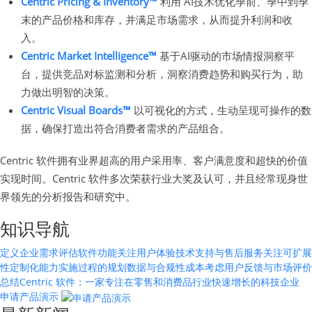
Centric Pricing & Inventory™
利用 AI技术优化季前、季中到季
末的产品价格和库存，并满足市场需求，从而提升利润和收
入。
Centric Market Intelligence™
基于AI驱动的市场情报洞察平
台，提供竞品对标监测和分析，洞察消费趋势和购买行为，助
力做出明智的决策。
Centric Visual Boards™
以可视化的方式，生动呈现可操作的数
据，确保打造出符合消费者需求的产品组合。
Centric 软件拥有业界超高的用户采用率、客户满意度和超快的价值
实现时间。Centric 软件多次荣获行业大奖及认可，并且经常现身世
界领先的分析报告和研究中。
知识导航
定义企业需求
评估软件功能
关注用户体验
技术支持与售后服务
关注可扩展
性
定制化能力
实施过程的规划
数据与合规性
成本考虑
用户反馈与市场评价
总结
Centric 软件：一家专注在零售和消费品行业快速增长的科技企业
申请产品演示