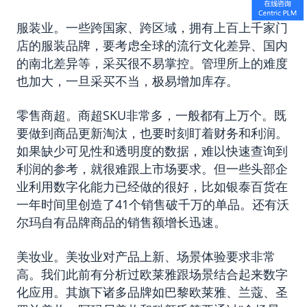
服装业。一些跨国家、跨区域，拥有上百上千家门
店的服装品牌，要考虑全球的流行文化差异、国内
的南北差异等，采买很不易掌控。管理所上的难度
也加大，一旦采买不当，极易增加库存。
零售商超。商超SKU非常多，一般都有上万个。既
要做到商品更新淘汰，也要时刻盯着财务和利润。
如果缺少可见性和透明度的数据，难以快速查询到
利润的参考，就很难跟上市场要求。但一些头部企
业利用数字化能力已经做的很好，比如银泰百货在
一年时间里创造了41个销售破千万的单品。还有沃
尔玛自有品牌商品的销售额增长迅速。
美妆业。美妆业对产品上新、场景体验要求非常
高。我们此前有分析过欧莱雅跟场景结合起来数字
化应用。其旗下诸多品牌如巴黎欧莱雅、兰蔻、圣