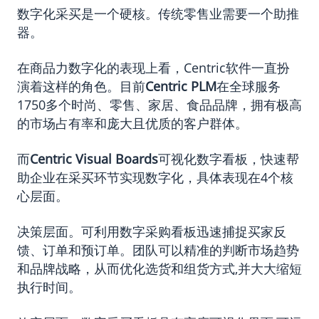
数字化采买是一个硬核。传统零售业需要一个助推
器。
在商品力数字化的表现上看，Centric软件一直扮
演着这样的角色。目前
Centric PLM
在全球服务
1750多个时尚、零售、家居、食品品牌，拥有极高
的市场占有率和庞大且优质的客户群体。
而
Centric Visual Boards
可视化数字看板，快速帮
助企业在采买环节实现数字化，具体表现在4个核
心层面。
决策层面。可利用数字采购看板迅速捕捉买家反
馈、订单和预订单。团队可以精准的判断市场趋势
和品牌战略，从而优化选货和组货方式,并大大缩短
执行时间。