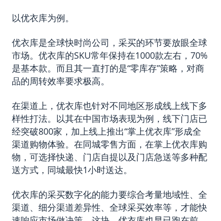
以优衣库为例。
优衣库是全球快时尚公司，采买的环节要放眼全球
市场。优衣库的SKU常年保持在1000款左右，70%
是基本款。而且其一直打的是“零库存”策略，对商
品的周转效率要求极高。
在渠道上，优衣库也针对不同地区形成线上线下多
样性打法。以其在中国市场表现为例，线下门店已
经突破800家，加上线上推出“掌上优衣库”形成全
渠道购物体验。在同城零售方面，在掌上优衣库购
物，可选择快递、门店自提以及门店急送等多种配
送方式，同城最快1小时送达。
优衣库的采买数字化的能力要综合考量地域性、全
渠道、细分渠道差异性、全球采买效率等，才能快
速响应市场做决策。这块，优衣库也早已跑在前