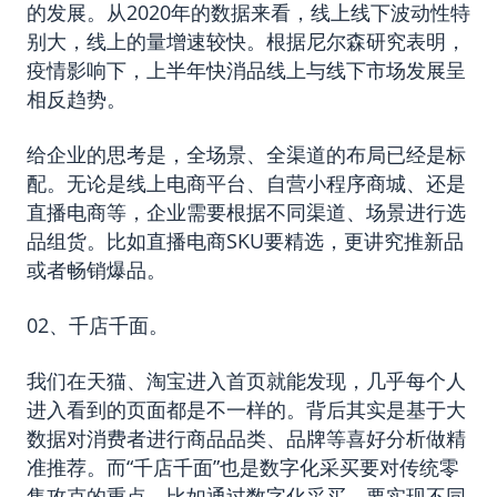
的发展。从2020年的数据来看，线上线下波动性特
别大，线上的量增速较快。根据尼尔森研究表明，
疫情影响下，上半年快消品线上与线下市场发展呈
相反趋势。
给企业的思考是，全场景、全渠道的布局已经是标
配。无论是线上电商平台、自营小程序商城、还是
直播电商等，企业需要根据不同渠道、场景进行选
品组货。比如直播电商SKU要精选，更讲究推新品
或者畅销爆品。
02、千店千面。
我们在天猫、淘宝进入首页就能发现，几乎每个人
进入看到的页面都是不一样的。背后其实是基于大
数据对消费者进行商品品类、品牌等喜好分析做精
准推荐。而“千店千面”也是数字化采买要对传统零
售攻克的重点。比如通过数字化采买，要实现不同