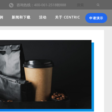
咨询热线：400-061-2518转888
例
新闻和下载
活动
关于 CENTRIC
申请演示