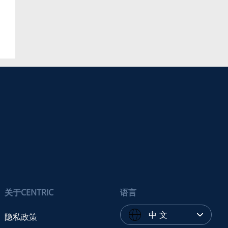
关于CENTRIC
语言
中 文
隐私政策