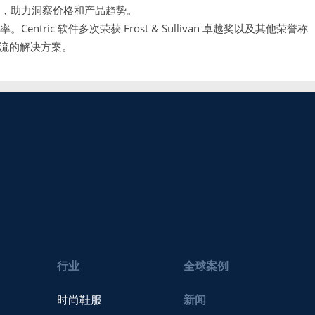
具，助力洞察价格和产品趋势。
。Centric 软件多次荣获 Frost & Sullivan 卓越奖以及其他荣誉称
流的解决方案。
行业
全球案例
时尚鞋服
新闻