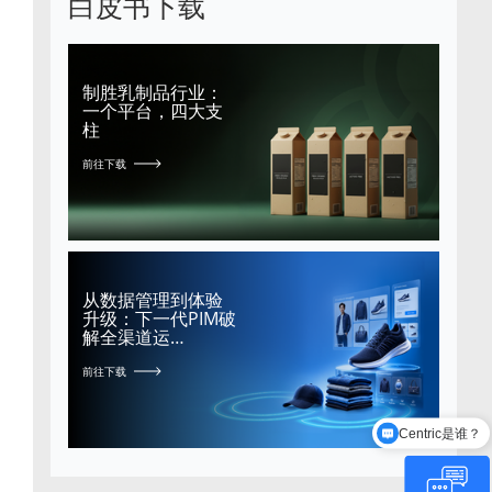
白皮书下载
制胜乳制品行业：
一个平台，四大支
柱
前往下载
从数据管理到体验
升级：下一代PIM破
解全渠道运…
前往下载
Centric是谁？