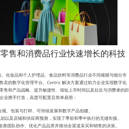
专注在零售和消费品行业快速增长的科技
消费品、化妆品和个人护理品、食品饮料等消费品行业不同规模与细分市
的数字化管理平台。Centric 解决方案通过助力企业实现数字化
零售和产品战略、提升敏捷性、缩短上市时间以及拉近与消费者的距
企业携手打造，高度可配置且简单易用：
合规、包装与打样、可持续发展和数字产品创建。
规划以及店铺和供应商预测，实现了季前和季中执行的无缝衔接。
改善团队协作、优化产品品类并推动全渠道采买和销售的决策。