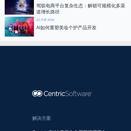
驾驭电商平台复杂生态：解锁可规模化多渠
道增长路径
22 六月 2026
AI如何重塑美妆个护产品开发
解决方案