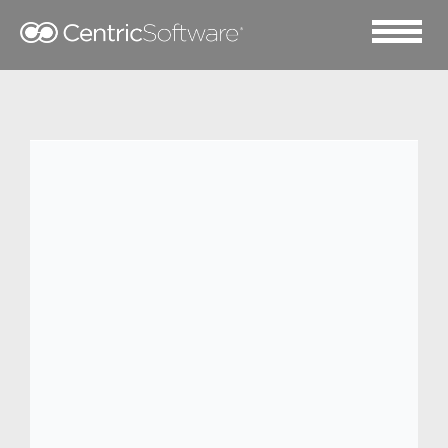
2020 一月 21
K-BOXING借助Centric
PLM™ 打造竞争优势